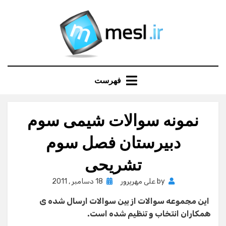
Ski
t
conten
فهرست
نمونه سوالات شیمی سوم
دبیرستان فصل سوم
تشریحی
Posted
by
علی مهرپرور
18 دسامبر , 2011
on
این مجموعه سوالات از بین سوالات ارسال شده ی
همكاران انتخاب و تنظیم شده است.