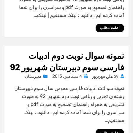
راهنمای تصحیح به صورت pdf و سراسری را برای شما
آماده کرده ایم . دانلود : لینک مستقیم | لینک…
ادامه مطلب
نمونه سوال نوبت دوم ادبیات
فارسی سوم دبیرستان شهریور 92
Posted
by
علی مهرپرور
4 سپتامبر , 2013
دبیرستان
on
نمونه سوالات ادبیات فارسی عمومی سال سوم دبیرستان
رشته ی تجربی و ریاضی نوبت دوم شهریور 92 به صورت
تشریحی به همراه راهنمای تصحیح به صورت pdf و
سراسری را برای شما آماده کرده ایم . دانلود : لینک
مستقیم…