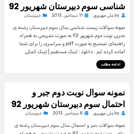
شناسی سوم دبیرستان شهریور 92
Posted
by
علی مهرپرور
11 سپتامبر , 2013
دبیرستان
on
نمونه سوالات زیست شناسی سال سوم دبیرستان رشته ی
تجربی نوبت دوم شهریور 92 به صورت تشریحی به همراه
راهنمای تصحیح به صورت pdf و سراسری را برای شما
آماده کرده ایم . دانلود : لینک مستقیم | لینک کمکی
ادامه مطلب
نمونه سوال نوبت دوم جبر و
احتمال سوم دبیرستان شهریور 92
Posted
by
علی مهرپرور
8 سپتامبر , 2013
دبیرستان
on
نمونه سوالات جبر و احتمال سال سوم دبیرستان رشته ی
ریاضی نوبت دوم شهریور 92 به صورت تشریحی به همراه