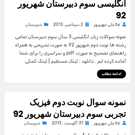
انگلیسی سوم دبیرستان شهریور
92
Posted
by
علی مهرپرور
2 سپتامبر , 2013
دبیرستان
on
نمونه سوالات زبان انگلیسی 3 سال سوم دبیرستان تمامی
رشته ها نوبت دوم شهریور 92 به صورت تشریحی به همراه
راهنمای تصحیح به صورت pdf و سراسری را برای شما
آماده کرده ایم . دانلود : لینک مستقیم | لینک کمکی
ادامه مطلب
نمونه سوال نوبت دوم فیزیک
تجربی سوم دبیرستان شهریور 92
Posted
by
علی مهرپرور
31 آگوست , 2013
دبیرستان
on