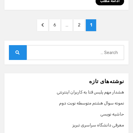
ادامه مطلب
صفحه‌بندی
NEXT
PAGE
PAGE
PAGE
6
…
2
1
نوشته‌ها
PAGE
Search
for:
Search
نوشته‌های تازه
هشدار مهم پلیس فتا به کاربران اینترنتی
نمونه سوال هشتم متوسطه نوبت دوم
حاشیه نویسی
معرفی دانشگاه سراسری تبریز