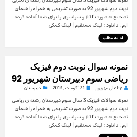
نمونه سوالات فیزیک 3 سال سوم دبیرستان رشته ی تجربی
نوبت دوم شهریور 92 به صورت تشریحی به همراه راهنمای
تصحیح به صورت pdf و سراسری را برای شما آماده کرده
ایم . دانلود : لینک مستقیم | لینک کمکی
ادامه مطلب
نمونه سوال نوبت دوم فیزیک
ریاضی سوم دبیرستان شهریور 92
Posted
by
علی مهرپرور
31 آگوست , 2013
دبیرستان
on
نمونه سوالات فیزیک 3 سال سوم دبیرستان رشته ی ریاضی
نوبت دوم شهریور 92 به صورت تشریحی به همراه راهنمای
تصحیح به صورت pdf و سراسری را برای شما آماده کرده
ایم . دانلود : لینک مستقیم | لینک کمکی