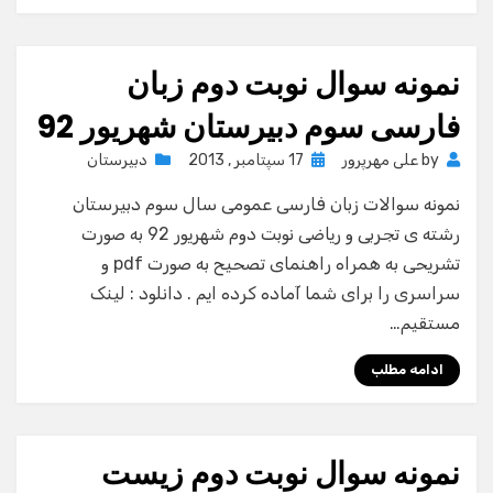
نمونه سوال نوبت دوم زبان
فارسی سوم دبیرستان شهریور 92
Posted
by
علی مهرپرور
17 سپتامبر , 2013
دبیرستان
on
نمونه سوالات زبان فارسی عمومی سال سوم دبیرستان
رشته ی تجربی و ریاضی نوبت دوم شهریور 92 به صورت
تشریحی به همراه راهنمای تصحیح به صورت pdf و
سراسری را برای شما آماده کرده ایم . دانلود : لینک
مستقیم…
ادامه مطلب
نمونه سوال نوبت دوم زیست