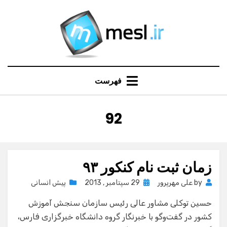
Ski
t
conten
فهرست
:
92
برچسب
زمان ثبت نام کنکور ٩٣
Posted
by
علی مهرپرور
29 سپتامبر , 2013
پیش انسانی
on
حسین توکلی مشاور عالی رئیس سازمان سنجش آموزش
کشور در گفت‌وگو با خبرنگار گروه دانشگاه خبرگزاری فارس،