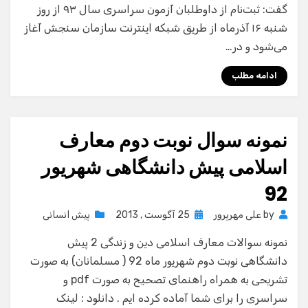
گفت: ثبت‌نام از داوطلبان آزمون سراسری سال ۹۳ از روز
شنبه ۱۶ آذرماه از طریق شبکه اینترنت سازمان سنجش آغاز
می‌شود و در…
ادامه مطلب
نمونه سوال نوبت دوم معارف
اسلامی پیش دانشگاهی شهریور
92
Posted
by
علی مهرپرور
25 آگوست , 2013
پیش انسانی
on
نمونه سوالات معارف اسلامی دین و زندگی 2 پیش
دانشگاهی نوبت دوم شهریور ماه 92 ( مسلمانان) به صورت
تشریحی به همراه راهنمای تصحیح به صورت pdf و
سراسری را برای شما آماده کرده ایم . دانلود : لینک