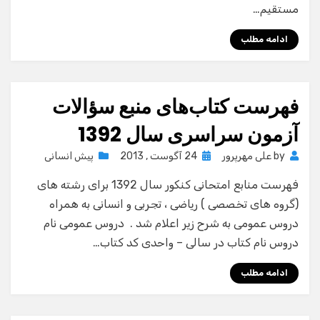
مستقیم…
ادامه مطلب
فهرست كتاب‌های منبع سؤالات
آزمون سراسری سال 1392
Posted
by
علی مهرپرور
24 آگوست , 2013
پیش انسانی
on
فهرست منابع امتحانی کنکور سال 1392 برای رشته های
(گروه های تخصصی ) ریاضی ، تجربی و انسانی به همراه
دروس عمومی به شرح زیر اعلام شد . دروس عمومی نام
دروس نام کتاب در سالی – واحدی کد کتاب…
ادامه مطلب