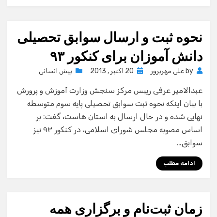
نحوه ثبت و ارسال سوابق تحصیلی
دانش آموزان برای کنکور ۹۳
Posted
by
علی مهرپرور
20 اکتبر , 2013
پیش انسانی
on
عبدالامیر عرفی رییس مرکز سنجش وزارت آموزش و پرورش
با بیان اینکه نحوه ثبت سوابق تحصیلی پایه سوم متوسطه
نهایی شده و در حال ارسال به استان هاست، گفت: بر
اساس مصوبه مجلس شورای اسلامی، در کنکور ۹۳ نیز
سوابق…
ادامه مطلب
زمان ثبت‌نام و برگزاری همه