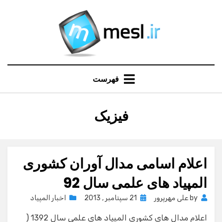
Ski
t
conten
فهرست
:
فیزیک
برچسب
اعلام اسامی مدال آوران کشوری
المپیاد های علمی سال 92
Posted
by
علی مهرپرور
21 سپتامبر , 2013
اخبار المپیاد
on
اعلام مدال های کشوری المپیاد های علمی سال 1392 (