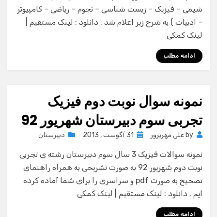
شیمی – فیزیک – زیست شناسی – نجوم – ریاضی – کامپیوتر
– ادبیات ) به شرح زیر اعلام شد . دانلود : لینک مستقیم |
لینک کمکی
ادامه مطلب
نمونه سوال نوبت دوم فیزیک
تجربی سوم دبیرستان شهریور 92
Posted
by
علی مهرپرور
31 آگوست , 2013
دبیرستان
on
نمونه سوالات فیزیک 3 سال سوم دبیرستان رشته ی تجربی
نوبت دوم شهریور 92 به صورت تشریحی به همراه راهنمای
تصحیح به صورت pdf و سراسری را برای شما آماده کرده
ایم . دانلود : لینک مستقیم | لینک کمکی
ادامه مطلب