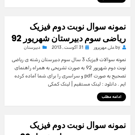
نمونه سوال نوبت دوم فیزیک
ریاضی سوم دبیرستان شهریور 92
Posted
by
علی مهرپرور
31 آگوست , 2013
دبیرستان
on
نمونه سوالات فیزیک 3 سال سوم دبیرستان رشته ی ریاضی
نوبت دوم شهریور 92 به صورت تشریحی به همراه راهنمای
تصحیح به صورت pdf و سراسری را برای شما آماده کرده
ایم . دانلود : لینک مستقیم | لینک کمکی
ادامه مطلب
نمونه سوال نوبت دوم فیزیک