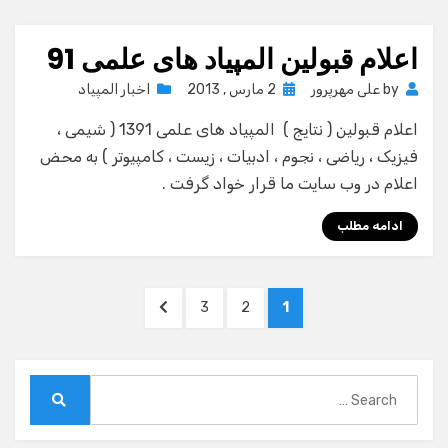
اعلام قبولین المپیاد های علمی 91
Posted
by
علی مهرپرور
2 مارس , 2013
اخبار المپیاد
on
اعلام قبولین ( نتایج ) المپیاد های علمی 1391 ( شیمی ،
فیزیک ، ریاضی ، نجوم ، ادبیات ، زیست ، کامپیوتر ) به محض
اعلام در وب سایت ما قرار خواد گرفت .
ادامه مطلب
صفحه‌بندی
NEXT
PAGE
PAGE
PAGE
3
2
1
نوشته‌ها
PAGE
Search
for:
Search