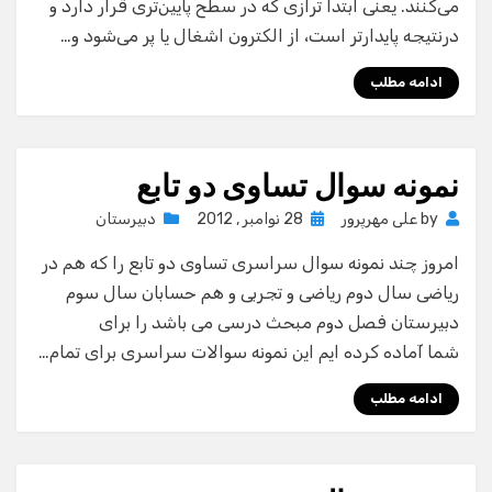
می‌کنند. یعنی ابتدا ترازی که در سطح پایین‌تری قرار دارد و
درنتیجه پایدارتر است، از الکترون اشغال یا پر می‌شود و…
ادامه مطلب
نمونه سوال تساوی دو تابع
Posted
by
علی مهرپرور
28 نوامبر , 2012
دبیرستان
on
امروز چند نمونه سوال سراسری تساوی دو تابع را که هم در
ریاضی سال دوم ریاضی و تجربی و هم حسابان سال سوم
دبیرستان فصل دوم مبحث درسی می باشد را برای
شما آماده کرده ایم این نمونه سوالات سراسری برای تمام…
ادامه مطلب