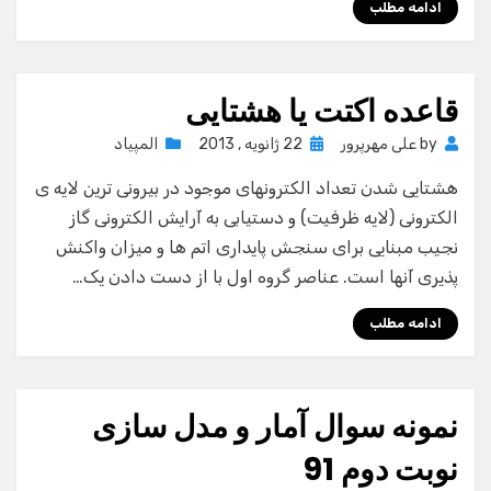
ادامه مطلب
قاعده اکتت یا هشتایی
Posted
by
علی مهرپرور
22 ژانویه , 2013
المپیاد
on
هشتایی شدن تعداد الکترونهای موجود در بیرونی ترین لایه ی
الکترونی (لایه ظرفیت) و دستیابی به آرایش الکترونی گاز
نجیب مبنایی برای سنجش پایداری اتم ها و میزان واکنش
پذیری آنها است. عناصر گروه اول با از دست دادن یک…
ادامه مطلب
نمونه سوال آمار و مدل سازی
نوبت دوم 91