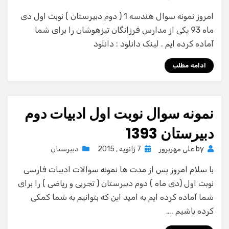
on
امروز نمونه سوال هندسه 1 ( دوم دبیرستان ) نوبت اول دی
ماه 93 یکی از مدارس فرزانگان تیزهوشان را برای شما
آماده کرده ایم . لینک دانلود : دانلود
ادامه مطلب
نمونه سوال نوبت اول ادبیات دوم
دبیرستان 1393
Posted
by
علی مهرپرور
7 ژانویه , 2015
دبیرستان
on
با سلام امروز پس از مدت ها نمونه سوالات ادبیات فارسی
نوبت اول (دی ماه ) دوم دبیرستان ( تجربی و ریاضی ) را برای
شما آماده کرده ایم به امید این که بتوانیم به شما کمکی
کرده باشیم .…