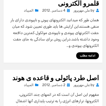
قلمرو الکترونی
Posted
by
علی مهرپرور
4 دسامبر , 2012
المپیاد
on
همان طور که میدانید الکترونهای پیونی و ناپیوندی دارای بار
منفی هستنداین آرایش ها باید طوری تعیین شود که میان
جفت الکترنهای پیوندی و ناپیوندی مولکول کمترین دافعه
وجود داشته باشد.دراین روش برای سادگی به جای جفت
الکترونهای پیوندی و…
ادامه مطلب
اصل طرد پائولی و قاعده ی هوند
Posted
by
علی مهرپرور
2 دسامبر , 2012
المپیاد
on
مفهوم این اصل آن است که در اتمهای چند الکترونی،
الکترونها، ترازهای انرژی را به ترتیب پایداری آنها اشغال