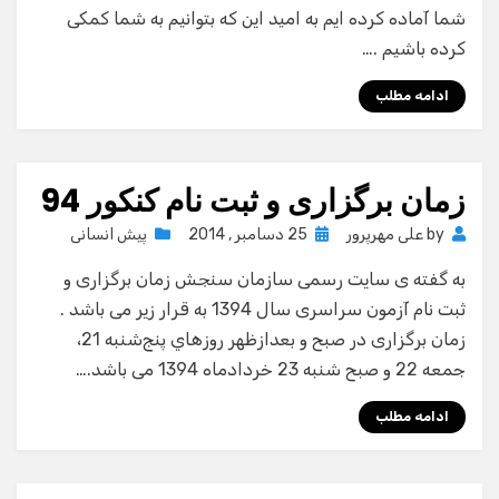
شما آماده کرده ایم به امید این که بتوانیم به شما کمکی
کرده باشیم .…
ادامه مطلب
زمان برگزاری و ثبت نام کنکور 94
Posted
by
علی مهرپرور
25 دسامبر , 2014
پیش انسانی
on
به گفته ی سایت رسمی سازمان سنجش زمان برگزاری و
ثبت نام آزمون سراسری سال 1394 به قرار زیر می باشد .
زمان برگزاری در صبح و بعدازظهر روزهاي پنج‌شنبه 21،
جمعه 22 و صبح شنبه 23 خردادماه 1394 می باشد.…
ادامه مطلب