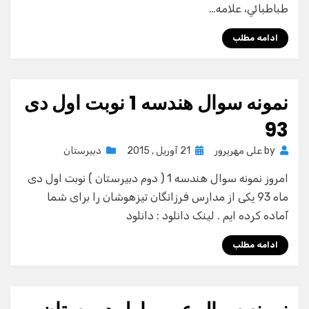
طباطبائي، علامه…
ادامه مطلب
نمونه سوال هندسه 1 نوبت اول دی
93
Posted
by
علی مهرپرور
21 آوریل , 2015
دبیرستان
on
امروز نمونه سوال هندسه 1 ( دوم دبیرستان ) نوبت اول دی
ماه 93 یکی از مدارس فرزانگان تیزهوشان را برای شما
آماده کرده ایم . لینک دانلود : دانلود
ادامه مطلب