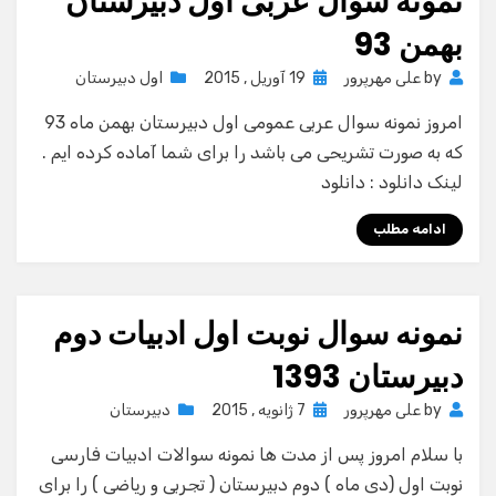
نمونه سوال عربی اول دبیرستان
بهمن 93
Posted
by
علی مهرپرور
19 آوریل , 2015
اول دبیرستان
on
امروز نمونه سوال عربی عمومی اول دبیرستان بهمن ماه 93
که به صورت تشریحی می باشد را برای شما آماده کرده ایم .
لینک دانلود : دانلود
ادامه مطلب
نمونه سوال نوبت اول ادبیات دوم
دبیرستان 1393
Posted
by
علی مهرپرور
7 ژانویه , 2015
دبیرستان
on
با سلام امروز پس از مدت ها نمونه سوالات ادبیات فارسی
نوبت اول (دی ماه ) دوم دبیرستان ( تجربی و ریاضی ) را برای