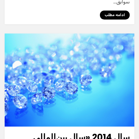
سوابق…
ادامه مطلب
سال 2014 «سال بین‌المللی