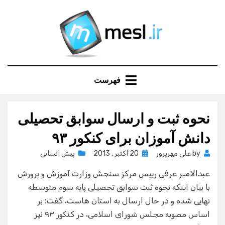
Ski
t
conten
فهرست
نحوه ثبت و ارسال سوابق تحصیلی
دانش آموزان برای کنکور ۹۳
Posted
by
علی مهرپرور
20 اکتبر , 2013
پیش انسانی
on
عبدالامیر عرفی رییس مرکز سنجش وزارت آموزش و پرورش
با بیان اینکه نحوه ثبت سوابق تحصیلی پایه سوم متوسطه
نهایی شده و در حال ارسال به استان هاست، گفت: بر
اساس مصوبه مجلس شورای اسلامی، در کنکور ۹۳ نیز