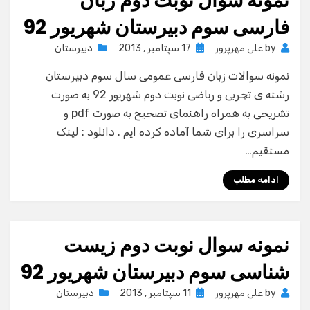
نمونه سوال نوبت دوم زبان
فارسی سوم دبیرستان شهریور 92
Posted
by
علی مهرپرور
17 سپتامبر , 2013
دبیرستان
on
نمونه سوالات زبان فارسی عمومی سال سوم دبیرستان
رشته ی تجربی و ریاضی نوبت دوم شهریور 92 به صورت
تشریحی به همراه راهنمای تصحیح به صورت pdf و
سراسری را برای شما آماده کرده ایم . دانلود : لینک
مستقیم…
ادامه مطلب
نمونه سوال نوبت دوم زیست
شناسی سوم دبیرستان شهریور 92
Posted
by
علی مهرپرور
11 سپتامبر , 2013
دبیرستان
on