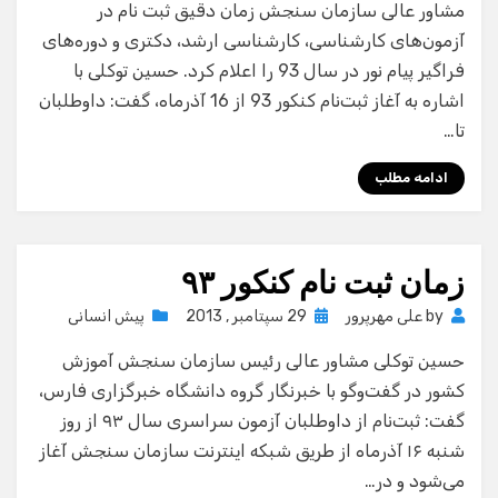
مشاور عالی سازمان سنجش زمان دقیق ثبت نام در
آزمون‌های کارشناسی، کارشناسی ارشد، دکتری و دوره‌های
فراگیر پیام نور در سال 93 را اعلام کرد. حسین توکلی با
اشاره به آغاز ثبت‌نام کنکور 93 از 16 آذرماه، گفت: داوطلبان
تا…
ادامه مطلب
زمان ثبت نام کنکور ٩٣
Posted
by
علی مهرپرور
29 سپتامبر , 2013
پیش انسانی
on
حسین توکلی مشاور عالی رئیس سازمان سنجش آموزش
کشور در گفت‌وگو با خبرنگار گروه دانشگاه خبرگزاری فارس،
گفت: ثبت‌نام از داوطلبان آزمون سراسری سال ۹۳ از روز
شنبه ۱۶ آذرماه از طریق شبکه اینترنت سازمان سنجش آغاز
می‌شود و در…