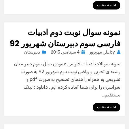
ادامه مطلب
نمونه سوال نوبت دوم ادبیات
فارسی سوم دبیرستان شهریور 92
Posted
by
علی مهرپرور
4 سپتامبر , 2013
دبیرستان
on
نمونه سوالات ادبیات فارسی عمومی سال سوم دبیرستان
رشته ی تجربی و ریاضی نوبت دوم شهریور 92 به صورت
تشریحی به همراه راهنمای تصحیح به صورت pdf و
سراسری را برای شما آماده کرده ایم . دانلود : لینک
مستقیم…
ادامه مطلب