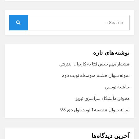
Search
for:
Search
نوشته‌های تازه
هشدار مهم پلیس فتا به کاربران اینترنتی
نمونه سوال هشتم متوسطه نوبت دوم
حاشیه نویسی
معرفی دانشگاه سراسری تبریز
نمونه سوال هندسه 1 نوبت اول دی 93
گفت‌وگو با دستیار هوشمند
دستیار هوشمند
آخرین دیدگاه‌ها
سلام! برای شروع گفت‌وگو لطفاً شماره تماس یا ایمیل خود را