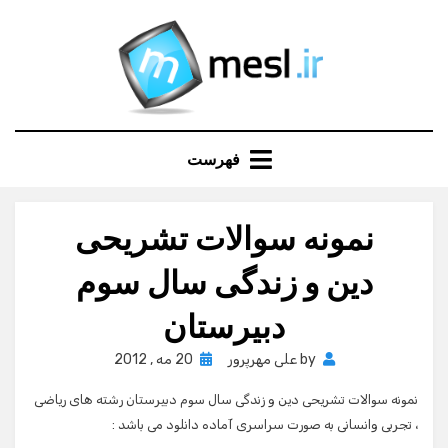
Ski
t
conten
فهرست
نمونه سوالات تشریحی
دین و زندگی سال سوم
دبیرستان
Posted
by
علی مهرپرور
20 مه , 2012
on
نمونه سوالات تشریحی دین و زندگی سال سوم دبیرستان رشته های ریاضی
، تجربی وانسانی به صورت سراسری آماده دانلود می باشد :