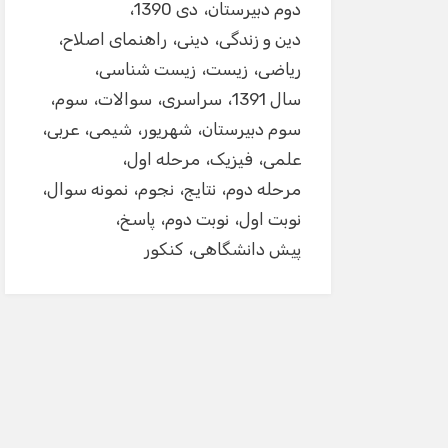
دوم دبیرستان
دی 1390
دین و زندگی
دینی
راهنمای اصلاح
ریاضی
زیست
زیست شناسی
سال 1391
سراسری
سوالات
سوم
سوم دبیرستان
شهریور
شیمی
عربی
علمی
فیزیک
مرحله اول
مرحله دوم
نتایج
نجوم
نمونه سوال
نوبت اول
نوبت دوم
پاسخ
پیش دانشگاهی
کنکور