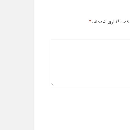
لامت‌گذاری شده‌اند
*
گفت‌وگو با دستیار هوشمند
دستیار هوشمند
سلام! برای شروع گفت‌وگو لطفاً شماره تماس یا ایمیل
خود را وارد کنید.
نام