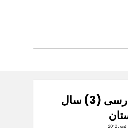
نمونه سوالات زبان فارسی (3) سال
تان