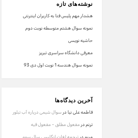
نوشته‌های تازه
هشدار مهم پلیس فتا به کاربران اینترنتی
نمونه سوال هشتم متوسطه نوبت دوم
حاشیه نویسی
معرفی دانشگاه سراسری تبریز
نمونه سوال هندسه 1 نوبت اول دی 93
آخرین دیدگاه‌ها
فاطمه علی نیا
در
سوال شیمی درباره آب تبلور
ترنم
در
مفعول مطلق – مفعول فیه
مریم
در
ترجمه لغات انگلیسی سال سوم