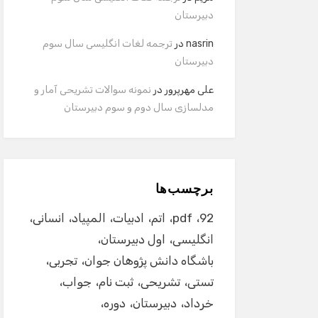
دبیرستان
nasrin
در
ترجمه لغات انگلیسی سال سوم
دبیرستان
علی مهرپرور
در
نمونه سوالات تشریحی آمار و
مدلسازی سال دوم و سوم دبیرستان
برچسب‌ها
92
pdf
اتم
ادبیات
المپیاد
انسانی
انگلیسی
اول دبیرستان
باشگاه دانش پژوهان جوان
تجربی
تستی
تشریحی
ثبت نام
جواب
خرداد
دبیرستان
دوره