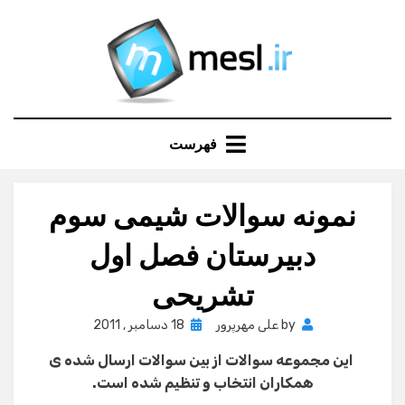
Ski
t
conten
فهرست
نمونه سوالات شیمی سوم
دبیرستان فصل اول
تشریحی
Posted
by
علی مهرپرور
18 دسامبر , 2011
on
این مجموعه سوالات از بین سوالات ارسال شده ی
همكاران انتخاب و تنظیم شده است.