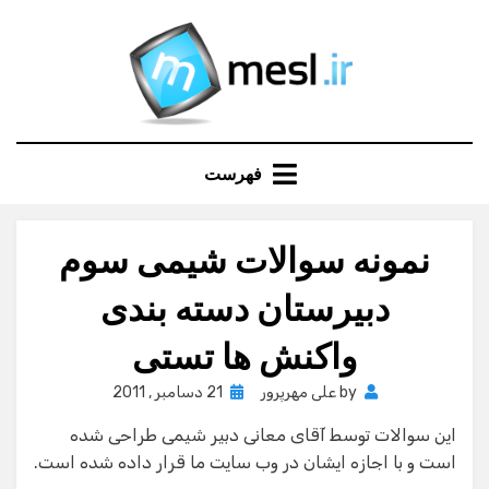
Ski
t
conten
فهرست
نمونه سوالات شیمی سوم
دبیرستان دسته بندی
واکنش ها تستی
Posted
by
علی مهرپرور
21 دسامبر , 2011
on
این سوالات توسط آقای معانی دبیر شیمی طراحی شده
است و با اجازه ایشان در وب سایت ما قرار داده شده است.