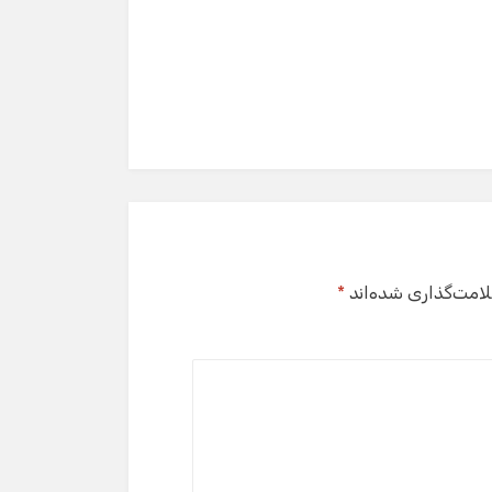
لامت‌گذاری شده‌اند
*
گفت‌وگو با دستیار هوشمند
دستیار هوشمند