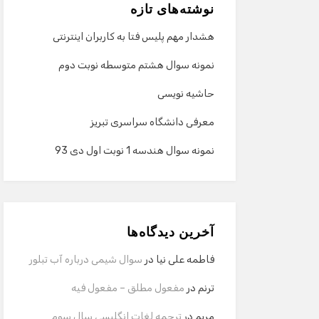
نوشته‌های تازه
هشدار مهم پلیس فتا به کاربران اینترنتی
نمونه سوال هشتم متوسطه نوبت دوم
حاشیه نویسی
معرفی دانشگاه سراسری تبریز
نمونه سوال هندسه 1 نوبت اول دی 93
آخرین دیدگاه‌ها
فاطمه علی نیا
در
سوال شیمی درباره آب تبلور
ترنم
در
مفعول مطلق – مفعول فیه
مریم
در
ترجمه لغات انگلیسی سال سوم