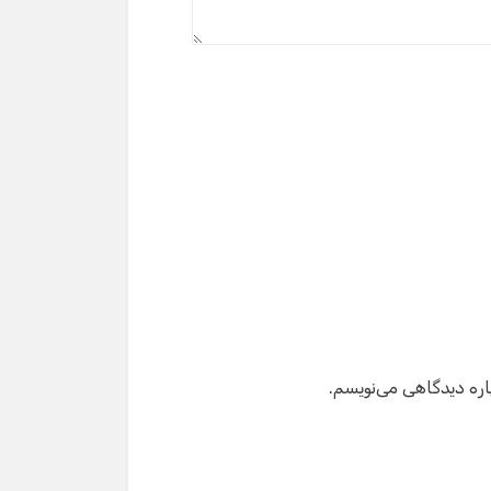
سلام! برای شروع گفت‌وگو لطفاً شماره تماس یا ایمیل
خود را وارد کنید.
نام
شماره تماس
ایمیل
اره دیدگاهی می‌نویسم.
شروع گفت‌وگو