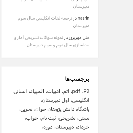
دبیرستان
nasrin
در
ترجمه لغات انگلیسی سال سوم
دبیرستان
علی مهرپرور
در
نمونه سوالات تشریحی آمار و
مدلسازی سال دوم و سوم دبیرستان
برچسب‌ها
92
pdf
اتم
ادبیات
المپیاد
انسانی
انگلیسی
اول دبیرستان
باشگاه دانش پژوهان جوان
تجربی
تستی
تشریحی
ثبت نام
جواب
خرداد
دبیرستان
دوره