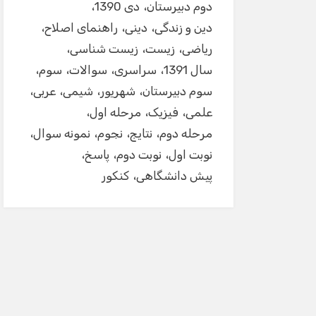
دوم دبیرستان
دی 1390
دین و زندگی
دینی
راهنمای اصلاح
ریاضی
زیست
زیست شناسی
سال 1391
سراسری
سوالات
سوم
سوم دبیرستان
شهریور
شیمی
عربی
علمی
فیزیک
مرحله اول
مرحله دوم
نتایج
نجوم
نمونه سوال
نوبت اول
نوبت دوم
پاسخ
پیش دانشگاهی
کنکور