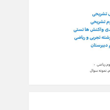
 تشریحی
م تشریحی
دی واکنش ها تستی
 دبیرستان
م ریاضی
,
نمونه سوال