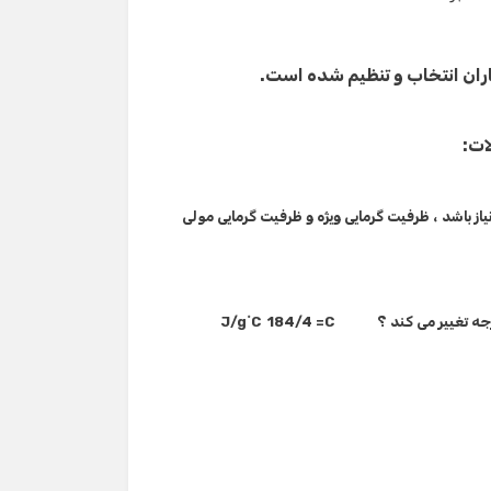
ران انتخاب و تنظیم شده است.
ات:
گرما نیاز باشد ، ظرفیت گرمایی ویژه و ظرفیت گرمایی مولی
J/g˚C
184/4
=C