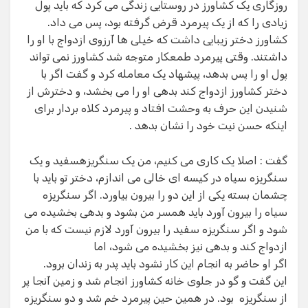
روزگاری یک کشاورز در روستایی زندگی می کرد که باید پول
زیادی را که از یک پیرمرد قرض گرفته بود، پس می داد.
کشاورز دختر زیبایی داشت که خیلی ها آرزوی ازدواج با او را
داشتند. وقتی پیرمرد طمعکار متوجه شد کشاورز نمی تواند
پول او را پس بدهد، پیشهاد یک معامله کرد و گفت اگر با
دختر کشاورز ازدواج کند بدهی او را می بخشد، و دخترش از
شنیدن این حرف به وحشت افتاد و پیرمرد کلاه بردار برای
اینکه حسن نیت خود را نشان بدهد .
گفت : اصلا یک کاری می کنیم، من یک سنگریزهسفید و یک
سنگریزه سیاه در کیسه ای خالی می اندازم، دختر تو باید با
چشمان بسته یکی از این دو را بیرون بیاورد. اگر سنگریزه
سیاه را بیرون آورد باید همسر من بشود و بدهی بخشیده می
شود و اگر سنگریزه سفید را بیرون آورد لازم نیست که با من
ازدواج کند و بدهی نیز بخشیده می شود، اما
اگر او حاضر به انجام این کار نشود باید پدر به زندان برود.
این گفت و گو در جلوی خانه کشاورز انجام شد و زمین آنجا پر
از سنگریزه بود. در همین حین پیرمرد خم شد و دو سنگریزه