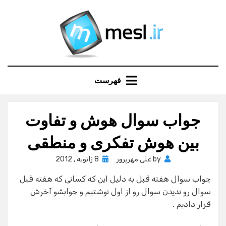
Ski
t
conten
فهرست
جواب سوال هوش و تفاوت
بین هوش تفکری و منطقی
Posted
by
علی مهرپرور
8 ژانویه , 2012
on
چواب سوال هفته قبل به دلیل این که کسانی که هفته قبل
سوال رو ندیدن سوال رو از اول نوشتیم و جوابشو آخرش
قرار دادیم .