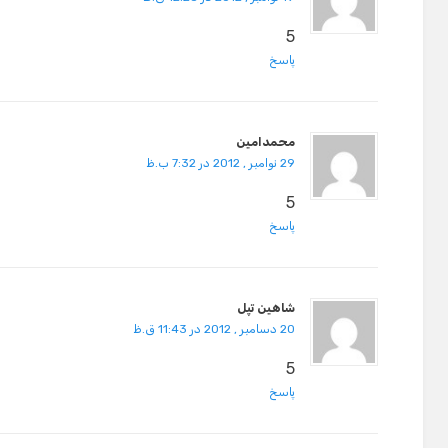
5
پاسخ
محمدامین
29 نوامبر , 2012 در 7:32 ب.ظ
5
پاسخ
شاهین تپل
20 دسامبر , 2012 در 11:43 ق.ظ
5
پاسخ