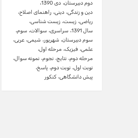
دوم دبیرستان
دی 1390
دین و زندگی
دینی
راهنمای اصلاح
ریاضی
زیست
زیست شناسی
سال 1391
سراسری
سوالات
سوم
سوم دبیرستان
شهریور
شیمی
عربی
علمی
فیزیک
مرحله اول
مرحله دوم
نتایج
نجوم
نمونه سوال
نوبت اول
نوبت دوم
پاسخ
پیش دانشگاهی
کنکور