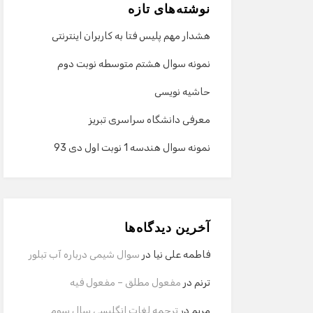
نوشته‌های تازه
هشدار مهم پلیس فتا به کاربران اینترنتی
نمونه سوال هشتم متوسطه نوبت دوم
حاشیه نویسی
معرفی دانشگاه سراسری تبریز
نمونه سوال هندسه 1 نوبت اول دی 93
آخرین دیدگاه‌ها
فاطمه علی نیا
در
سوال شیمی درباره آب تبلور
ترنم
در
مفعول مطلق – مفعول فیه
مریم
در
ترجمه لغات انگلیسی سال سوم