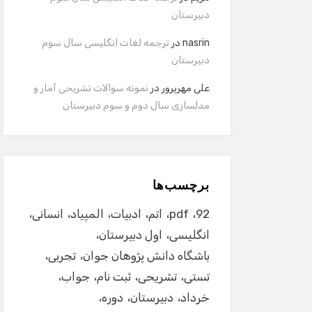
دبیرستان
nasrin
در
ترجمه لغات انگلیسی سال سوم
دبیرستان
علی مهرپرور
در
نمونه سوالات تشریحی آمار و
مدلسازی سال دوم و سوم دبیرستان
برچسب‌ها
92
pdf
اتم
ادبیات
المپیاد
انسانی
انگلیسی
اول دبیرستان
باشگاه دانش پژوهان جوان
تجربی
تستی
تشریحی
ثبت نام
جواب
خرداد
دبیرستان
دوره