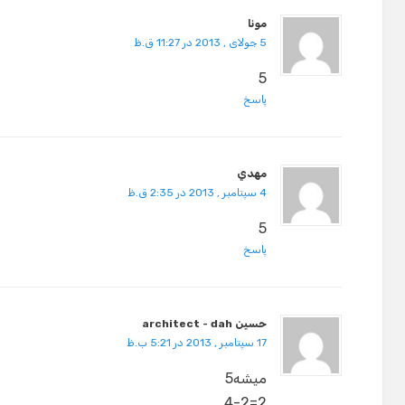
مونا
5 جولای , 2013 در 11:27 ق.ظ
5
پاسخ
مهدي
4 سپتامبر , 2013 در 2:35 ق.ظ
5
پاسخ
حسین architect - dah
17 سپتامبر , 2013 در 5:21 ب.ظ
میشه5
2=4-2