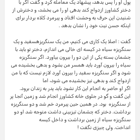
پول او را پس بدهد، پیشهاد یک معامله کرد و گفت اگر با
دختر کشاورز ازدواج کند بدهی او را می بخشد، و دخترش از
شنیدن این حرف به وحشت افتاد و پیرمرد کلاه بردار برای
اینکه حسن نیت خود را نشان بدهد .
گفت : اصلا یک کاری می کنیم، من یک سنگریزهسفید و یک
سنگریزه سیاه در کیسه ای خالی می اندازم، دختر تو باید با
چشمان بسته یکی از این دو را بیرون بیاورد. اگر سنگریزه
سیاه را بیرون آورد باید همسر من بشود و بدهی بخشیده می
شود و اگر سنگریزه سفید را بیرون آورد لازم نیست که با من
ازدواج کند و بدهی نیز بخشیده می شود، اما
اگر او حاضر به انجام این کار نشود باید پدر به زندان برود.
این گفت و گو در جلوی خانه کشاورز انجام شد و زمین آنجا پر
از سنگریزه بود. در همین حین پیرمرد خم شد و دو سنگریزه
برداشت. دختر که چشمان تیزبینی داشت متوجه شد او دو
سنگریزه سیاه از زمین برداشت و داخل کیسه
انداخت. ولی چیزی نگفت !