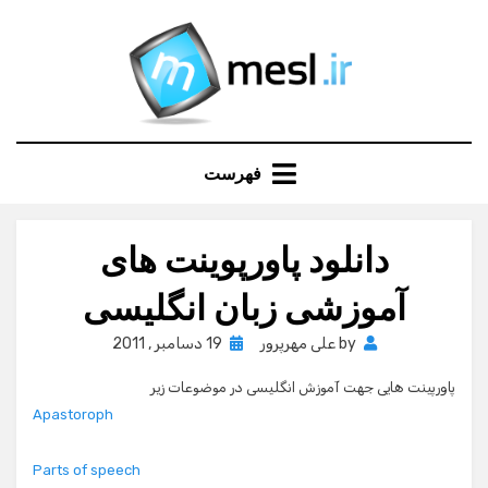
Ski
t
conten
فهرست
دانلود پاورپوینت های
آموزشی زبان انگلیسی
Posted
by
علی مهرپرور
19 دسامبر , 2011
on
پاورپینت هایی جهت آموزش انگلیسی در موضوعات زیر
Apastoroph
Parts of speech