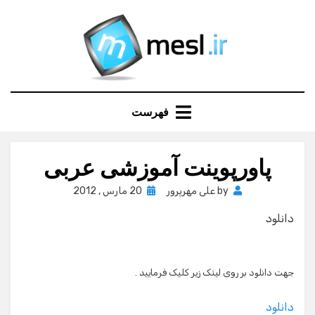
Ski
t
conten
فهرست
پاورپوینت آموزشی عربی
Posted
by
علی مهرپرور
20 مارس , 2012
on
دانلود
جهت دانلود بر روی لینک زیر کلیک فرمایید .
دانلود