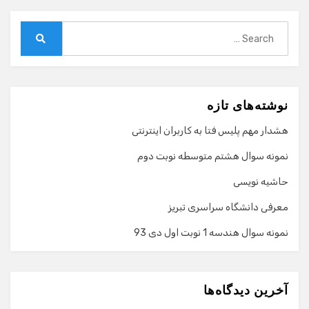
Search
for:
Search
نوشته‌های تازه
هشدار مهم پلیس فتا به کاربران اینترنتی
نمونه سوال هشتم متوسطه نوبت دوم
حاشیه نویسی
معرفی دانشگاه سراسری تبریز
نمونه سوال هندسه 1 نوبت اول دی 93
گفت‌وگو با دستیار هوشمند
دستیار هوشمند
آخرین دیدگاه‌ها
سلام! برای شروع گفت‌وگو لطفاً شماره تماس یا ایمیل خود را