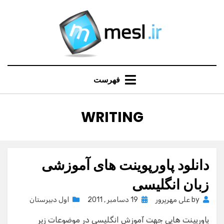
Ski
t
conten
فهرست
:
برچسب
WRITING
دانلود پاورپوینت های آموزشی
زبان انگلیسی
Posted
by
علی مهرپرور
19 دسامبر , 2011
اول دبیرستان
on
پاورپینت هایی جهت آموزش انگلیسی در موضوعات زیر