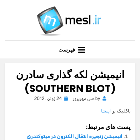
Ski
t
conten
فهرست
انیمیشن لکه گذاری سادرن
(SOUTHERN BLOT)
Posted
by
علی مهرپرور
24 ژوئن , 2012
on
باکلیک بر
اینجا
پست های مرتبط:
انیمیشن زنجیره انتقال الکترون در میتوکندری