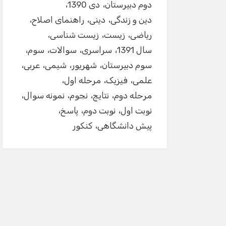
دوم دبیرستان
دی 1390
دین و زندگی
دینی
راهنمای اصلاح
ریاضی
زیست
زیست شناسی
سال 1391
سراسری
سوالات
سوم
سوم دبیرستان
شهریور
شیمی
عربی
علمی
فیزیک
مرحله اول
مرحله دوم
نتایج
نجوم
نمونه سوال
نوبت اول
نوبت دوم
پاسخ
پیش دانشگاهی
کنکور