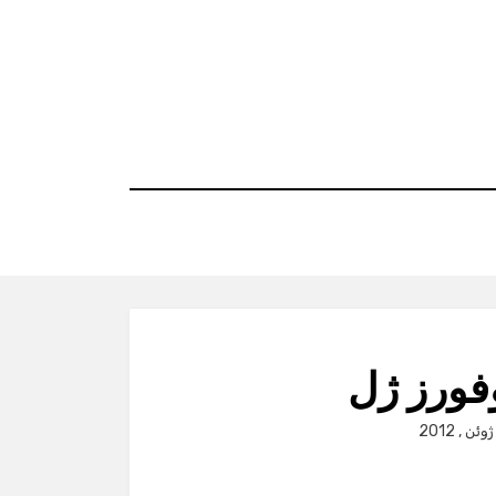
فورز ژل