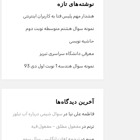
نوشته‌های تازه
هشدار مهم پلیس فتا به کاربران اینترنتی
نمونه سوال هشتم متوسطه نوبت دوم
حاشیه نویسی
معرفی دانشگاه سراسری تبریز
نمونه سوال هندسه 1 نوبت اول دی 93
آخرین دیدگاه‌ها
فاطمه علی نیا
در
سوال شیمی درباره آب تبلور
ترنم
در
مفعول مطلق – مفعول فیه
مریم
در
ترجمه لغات انگلیسی سال سوم