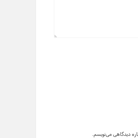
گفت‌وگو با دستیار هوشمند
دستیار هوشمند
سلام! برای شروع گفت‌وگو لطفاً شماره تماس یا ایمیل
خود را وارد کنید.
نام
شماره تماس
ایمیل
اره دیدگاهی می‌نویسم.
شروع گفت‌وگو