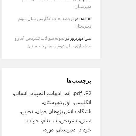
دبیرستان
nasrin
در
ترجمه لغات انگلیسی سال سوم
دبیرستان
علی مهرپرور
در
نمونه سوالات تشریحی آمار و
مدلسازی سال دوم و سوم دبیرستان
برچسب‌ها
92
pdf
اتم
ادبیات
المپیاد
انسانی
انگلیسی
اول دبیرستان
باشگاه دانش پژوهان جوان
تجربی
تستی
تشریحی
ثبت نام
جواب
خرداد
دبیرستان
دوره