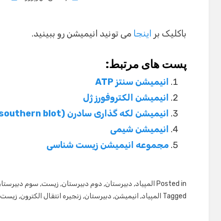
on
باکلیک بر
اینجا
می تونید انیمیشن رو ببینید.
پست های مرتبط:
انیمیشن سنتز ATP
انیمیشن الکتروفورز ژل
انیمیشن لکه گذاری سادرن (southern blot)
انیمیشن شیمی
مجموعه انیمیشن زیست شناسی
Posted in
المپیاد
,
دبیرستان
,
دوم دبیرستان
,
زیست
,
سوم دبیرستا
Tagged
المپیاد
,
انیمیشن
,
دبیرستان
,
زنجیره انتقال الکترون
,
زیست