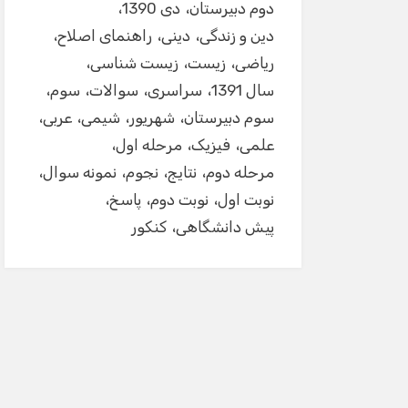
دوم دبیرستان
دی 1390
دین و زندگی
دینی
راهنمای اصلاح
ریاضی
زیست
زیست شناسی
سال 1391
سراسری
سوالات
سوم
سوم دبیرستان
شهریور
شیمی
عربی
علمی
فیزیک
مرحله اول
مرحله دوم
نتایج
نجوم
نمونه سوال
نوبت اول
نوبت دوم
پاسخ
پیش دانشگاهی
کنکور