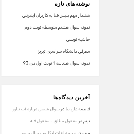
نوشته‌های تازه
هشدار مهم پلیس فتا به کاربران اینترنتی
نمونه سوال هشتم متوسطه نوبت دوم
حاشیه نویسی
معرفی دانشگاه سراسری تبریز
نمونه سوال هندسه 1 نوبت اول دی 93
آخرین دیدگاه‌ها
فاطمه علی نیا
در
سوال شیمی درباره آب تبلور
ترنم
در
مفعول مطلق – مفعول فیه
مریم
در
ترجمه لغات انگلیسی سال سوم