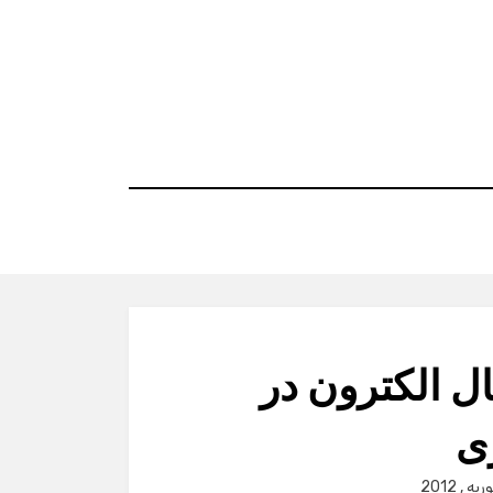
ال الکترون در
ی
P