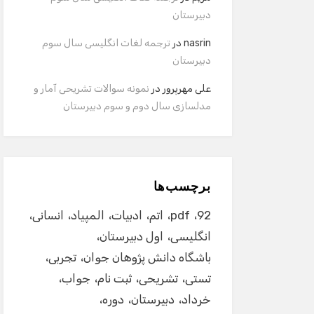
دبیرستان
nasrin
در
ترجمه لغات انگلیسی سال سوم
دبیرستان
علی مهرپرور
در
نمونه سوالات تشریحی آمار و
مدلسازی سال دوم و سوم دبیرستان
برچسب‌ها
92
pdf
اتم
ادبیات
المپیاد
انسانی
انگلیسی
اول دبیرستان
باشگاه دانش پژوهان جوان
تجربی
تستی
تشریحی
ثبت نام
جواب
خرداد
دبیرستان
دوره