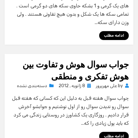
های یک گرمی و 1 بشکه حاوی سکه های دو گرمی است .
تمامی سکه ها یک شکل و بدون هیچ تفاوتی هستند . ولی
وزن دارای سکه…
ادامه مطلب
جواب سوال هوش و تفاوت بین
هوش تفکری و منطقی
Posted
by
علی مهرپرور
8 ژانویه , 2012
دسته‌بندی نشده
on
چواب سوال هفته قبل به دلیل این که کسانی که هفته قبل
سوال رو ندیدن سوال رو از اول نوشتیم و جوابشو آخرش
قرار دادیم . روزگاری یک کشاورز در روستایی زندگی می کرد
که باید پول زیادی را که…
ادامه مطلب