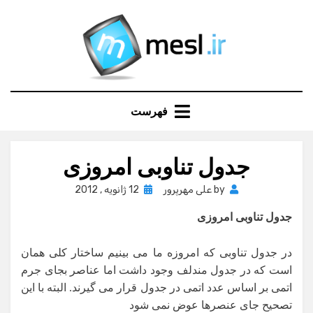
Ski
t
conten
فهرست
جدول تناوبی امروزی
Posted
by
علی مهرپرور
12 ژانویه , 2012
on
جدول تناوبی امروزی
در جدول تناوبی که امروزه ما می بینیم ساختار کلی همان
است که در جدول مندلف وجود داشت اما عناصر بجای جرم
اتمی بر اساس عدد اتمی در جدول قرار می گیرند. البته با این
تصحیح جای عنصرها عوض نمی شود