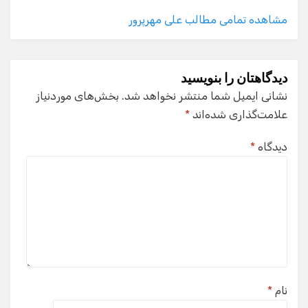
مشاهده تمامی مطالب علی مهرپرور
دیدگاهتان را بنویسید
نشانی ایمیل شما منتشر نخواهد شد.
بخش‌های موردنیاز
علامت‌گذاری شده‌اند
*
دیدگاه
*
نام
*