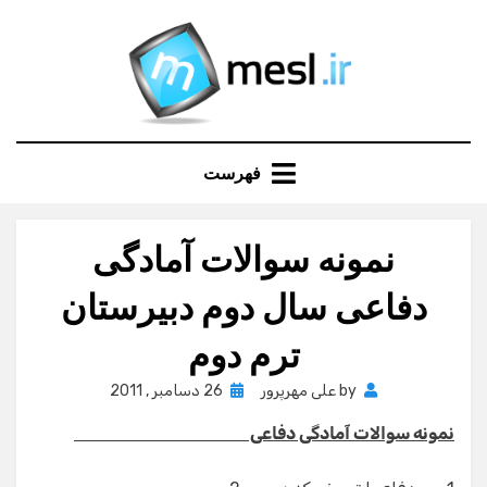
Ski
t
conten
فهرست
نمونه سوالات آمادگی
دفاعی سال دوم دبیرستان
ترم دوم
Posted
by
علی مهرپرور
26 دسامبر , 2011
on
نمونه سوالات آمادگی دفاعی