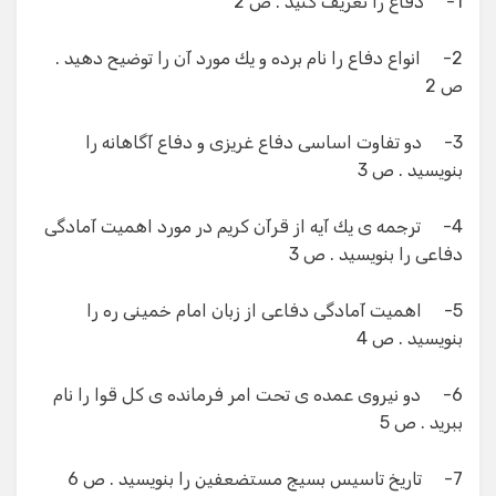
1- دفاع را تعریف كنید . ص 2
2- انواع دفاع را نام برده و یك مورد آن را توضیح دهید .
ص 2
3- دو تفاوت اساسی دفاع غریزی و دفاع آگاهانه را
بنویسید . ص 3
4- ترجمه ی یك آیه از قرآن كریم در مورد اهمیت آمادگی
دفاعی را بنویسید . ص 3
5- اهمیت آمادگی دفاعی از زبان امام خمینی ره را
بنویسید . ص 4
6- دو نیروی عمده ی تحت امر فرمانده ی كل قوا را نام
ببرید . ص 5
7- تاریخ تاسیس بسیج مستضعفین را بنویسید . ص 6