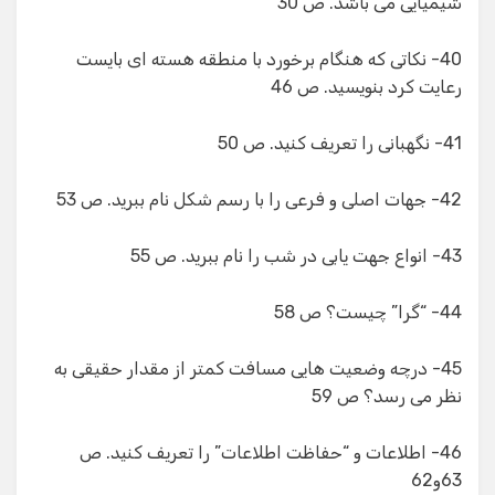
شیمیایی می باشد. ص 30
40- نکاتی که هنگام برخورد با منطقه هسته ای بایست
رعایت کرد بنویسید. ص 46
41- نگهبانی را تعریف کنید. ص 50
42- جهات اصلی و فرعی را با رسم شکل نام ببرید. ص 53
43- انواع جهت یابی در شب را نام ببرید. ص 55
44- “گرا” چیست؟ ص 58
45- درچه وضعیت هایی مسافت کمتر از مقدار حقیقی به
نظر می رسد؟ ص 59
46- اطلاعات و “حفاظت اطلاعات” را تعریف کنید. ص
63و62