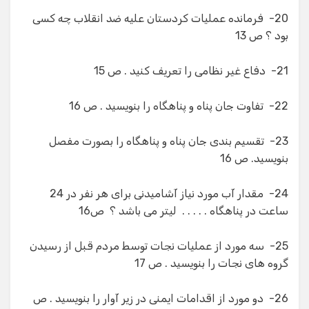
20- فرمانده عملیات كردستان علیه ضد انقلاب چه كسی
بود ؟ ص 13
21- دفاع غیر نظامی را تعریف كنید . ص 15
22- تفاوت جان پناه و پناهگاه را بنویسید . ص 16
23- تقسیم بندی جان پناه و پناهگاه را بصورت مفصل
بنویسید. ص 16
24- مقدار آب مورد نیاز آشامیدنی برای هر نفر در 24
ساعت در پناهگاه . . . . . لیتر می باشد ؟ ص16
25- سه مورد از عملیات نجات توسط مردم قبل از رسیدن
گروه های نجات را بنویسید . ص 17
26- دو مورد از اقدامات ایمنی در زیر آوار را بنویسید . ص