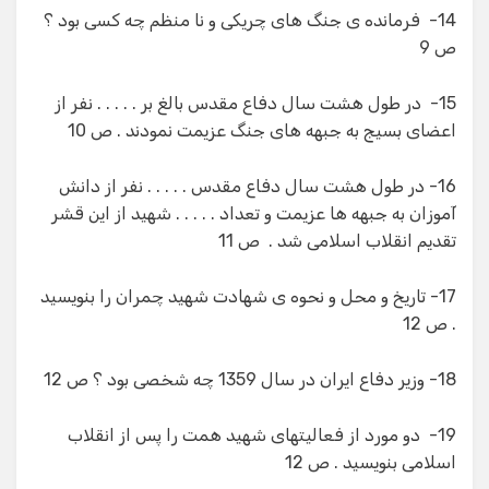
14- فرمانده ی جنگ های چریكی و نا منظم چه كسی بود ؟
ص 9
15- در طول هشت سال دفاع مقدس بالغ بر . . . . . نفر از
اعضای بسیج به جبهه های جنگ عزیمت نمودند . ص 10
16- در طول هشت سال دفاع مقدس . . . . . نفر از دانش
آموزان به جبهه ها عزیمت و تعداد . . . . . شهید از این قشر
تقدیم انقلاب اسلامی شد . ص 11
17- تاریخ و محل و نحوه ی شهادت شهید چمران را بنویسید
. ص 12
18- وزیر دفاع ایران در سال 1359 چه شخصی بود ؟ ص 12
19- دو مورد از فعالیتهای شهید همت را پس از انقلاب
اسلامی بنویسید . ص 12