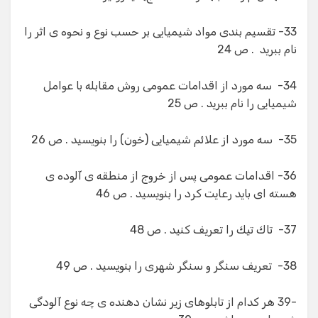
33- تقسیم بندی مواد شیمیایی بر حسب نوع و نحوه ی اثر را
نام ببرید . ص 24
34- سه مورد از اقدامات عمومی روش مقابله با عوامل
شیمیایی را نام ببرید . ص 25
35- سه مورد از علائم شیمیایی (خون) را بنویسید . ص 26
36- اقدامات عمومی پس از خروج از منطقه ی آلوده ی
هسته ای باید رعایت كرد را بنویسید . ص 46
37- تاك تیك را تعریف كنید . ص 48
38- تعریف سنگر و سنگر شهری را بنویسید . ص 49
-39 هر کدام از تابلوهای زیر نشان دهنده ی چه نوع آلودگی