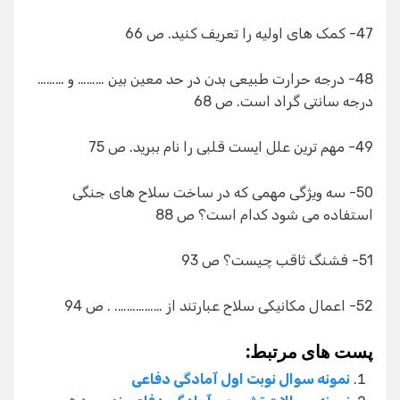
47- کمک های اولیه را تعریف کنید. ص 66
48- درجه حرارت طبیعی بدن در حد معین بین ……… و ………
درجه سانتی گراد است. ص 68
49- مهم ترین علل ایست قلبی را نام ببرید. ص 75
50- سه ویژگی مهمی که در ساخت سلاح های جنگی
استفاده می شود کدام است؟ ص 88
51- فشنگ ثاقب چیست؟ ص 93
52- اعمال مکانیکی سلاح عبارتند از ……………. . ص 94
پست های مرتبط:
نمونه سوال نوبت اول آمادگی دفاعی