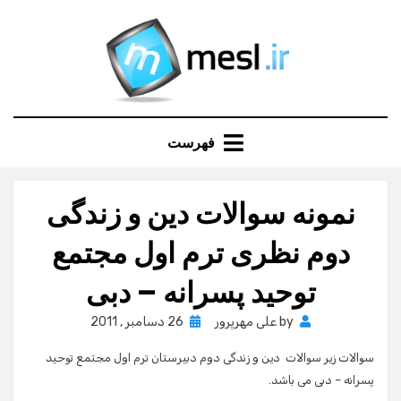
Ski
t
conten
فهرست
نمونه سوالات دین و زندگی
دوم نظری ترم اول مجتمع
توحید پسرانه – دبی
Posted
by
علی مهرپرور
26 دسامبر , 2011
on
سوالات زیر سوالات دین و زندگی دوم دبیرستان ترم اول مجتمع توحید
پسرانه – دبی می باشد.