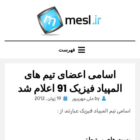
Ski
t
conten
فهرست
اسامی اعضای تیم های
المپیاد فیزیک 91 اعلام شد
Posted
by
علی مهرپرور
19 ژوئن , 2012
on
اسامی تیم المپیاد فیزیک عبارتند از :
پست های مرتبط: