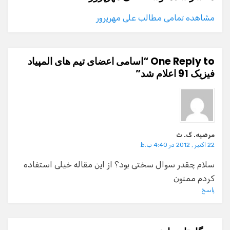
مشاهده تمامی مطالب علی مهرپرور
One Reply to “اسامی اعضای تیم های المپیاد
فیزیک 91 اعلام شد”
مرضیه. گ. ث
22 اکتبر , 2012 در 4:40 ب.ظ
سلام چقدر سوال سختی بود؟ از این مقاله خیلی استفاده
کردم ممنون
پاسخ