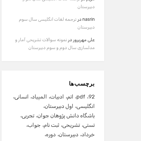
دبیرستان
nasrin
در
ترجمه لغات انگلیسی سال سوم
دبیرستان
علی مهرپرور
در
نمونه سوالات تشریحی آمار و
مدلسازی سال دوم و سوم دبیرستان
برچسب‌ها
92
pdf
اتم
ادبیات
المپیاد
انسانی
انگلیسی
اول دبیرستان
باشگاه دانش پژوهان جوان
تجربی
تستی
تشریحی
ثبت نام
جواب
خرداد
دبیرستان
دوره