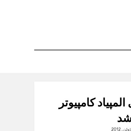
لمپیاد کامپیوتر
P