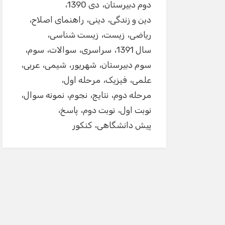
دوم دبیرستان
دی 1390
دین و زندگی
دینی
راهنمای اصلاح
ریاضی
زیست
زیست شناسی
سال 1391
سراسری
سوالات
سوم
سوم دبیرستان
شهریور
شیمی
عربی
علمی
فیزیک
مرحله اول
مرحله دوم
نتایج
نجوم
نمونه سوال
نوبت اول
نوبت دوم
پاسخ
پیش دانشگاهی
کنکور