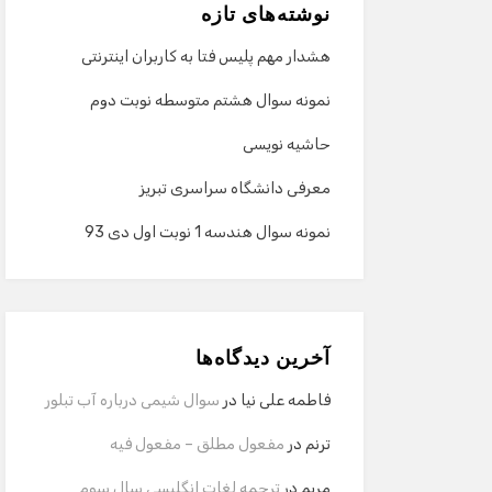
نوشته‌های تازه
هشدار مهم پلیس فتا به کاربران اینترنتی
نمونه سوال هشتم متوسطه نوبت دوم
حاشیه نویسی
معرفی دانشگاه سراسری تبریز
نمونه سوال هندسه 1 نوبت اول دی 93
آخرین دیدگاه‌ها
فاطمه علی نیا
در
سوال شیمی درباره آب تبلور
ترنم
در
مفعول مطلق – مفعول فیه
مریم
در
ترجمه لغات انگلیسی سال سوم