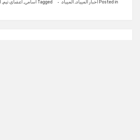
Posted in
اخبار المپیاد
,
المپیاد
Tagged
اسامی
,
اعضای تیم
,
ا
منتشر شده توسط
علی مهرپرور
مشاهده تمامی مطالب علی مهرپرور
دیدگاهتان را بنویسید
نشانی ایمیل شما منتشر نخواهد شد.
بخش‌های موردنیاز ع