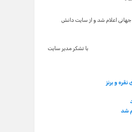
سلام! برای شروع گفت‌وگو لطفاً شماره تماس یا ایمیل
خود را وارد کنید.
جهانی اعلام شد و از سایت دانش
نام
شماره تماس
با تشکر مدیر سایت
ایمیل
قره و برنز
شروع گفت‌وگو