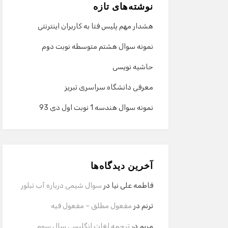
نوشته‌های تازه
هشدار مهم پلیس فتا به کاربران اینترنتی
نمونه سوال هشتم متوسطه نوبت دوم
حاشیه نویسی
معرفی دانشگاه سراسری تبریز
نمونه سوال هندسه 1 نوبت اول دی 93
آخرین دیدگاه‌ها
فاطمه علی نیا
در
سوال شیمی درباره آب تبلور
ترنم
در
مفعول مطلق – مفعول فیه
مریم
در
ترجمه لغات انگلیسی سال سوم