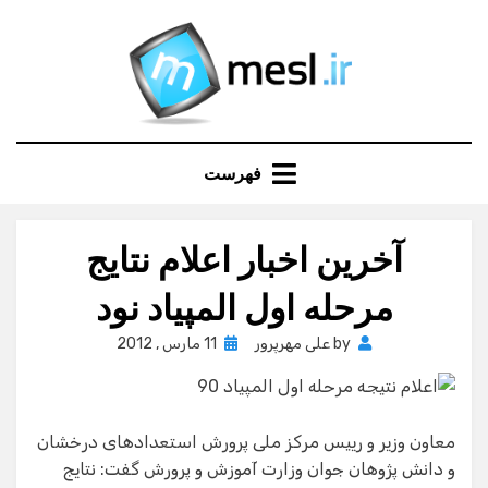
Ski
t
conten
فهرست
آخرین اخبار اعلام نتایج
مرحله اول المپیاد نود
Posted
by
علی مهرپرور
11 مارس , 2012
on
معاون وزیر و رییس مرکز ملی پرورش استعدادهای درخشان
و دانش پژوهان جوان وزارت آموزش و پرورش گفت: نتایج