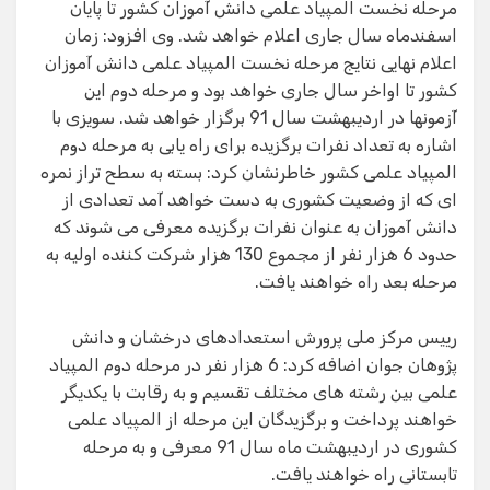
مرحله نخست المپیاد علمی دانش آموزان کشور تا پایان
اسفندماه سال جاری اعلام خواهد شد. وی افزود: زمان
اعلام نهایی نتایج مرحله نخست المپیاد علمی دانش آموزان
کشور تا اواخر سال جاری خواهد بود و مرحله دوم این
آزمونها در اردیبهشت سال 91 برگزار خواهد شد. سویزی با
اشاره به تعداد نفرات برگزیده برای راه یابی به مرحله دوم
المپیاد علمی کشور خاطرنشان کرد: بسته به سطح تراز نمره
ای که از وضعیت کشوری به دست خواهد آمد تعدادی از
دانش آموزان به عنوان نفرات برگزیده معرفی می شوند که
حدود 6 هزار نفر از مجموع 130 هزار شرکت کننده اولیه به
مرحله بعد راه خواهند یافت.
رییس مرکز ملی پرورش استعدادهای درخشان و دانش
پژوهان جوان اضافه کرد: 6 هزار نفر در مرحله دوم المپیاد
علمی بین رشته های مختلف تقسیم و به رقابت با یکدیگر
خواهند پرداخت و برگزیدگان این مرحله از المپیاد علمی
کشوری در اردیبهشت ماه سال 91 معرفی و به مرحله
تابستانی راه خواهند یافت.