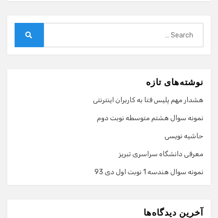
Search
for:
Search
نوشته‌های تازه
هشدار مهم پلیس فتا به کاربران اینترنتی
نمونه سوال هشتم متوسطه نوبت دوم
حاشیه نویسی
معرفی دانشگاه سراسری تبریز
نمونه سوال هندسه 1 نوبت اول دی 93
گفت‌وگو با دستیار هوشمند
دستیار هوشمند
آخرین دیدگاه‌ها
سلام! برای شروع گفت‌وگو لطفاً شماره تماس یا ایمیل خود را