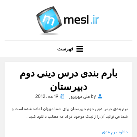
Ski
t
conten
فهرست
بارم بندی درس دینی دوم
دبیرستان
Posted
by
علی مهرپرور
19 مه , 2012
on
بارم بندی درس دینی دوم دبیرستان برای شما عزیزان آماده شده است و
شما می توانید آن را از لینک موجود در ادامه مطلب دانلود کنید :
دانلود بارم بندی