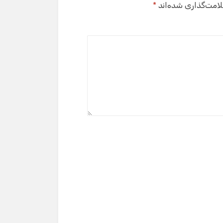
لامت‌گذاری شده‌اند
*
گفت‌وگو با دستیار هوشمند
دستیار هوشمند
سلام! برای شروع گفت‌وگو لطفاً شماره تماس یا ایمیل
خود را وارد کنید.
نام
شماره تماس