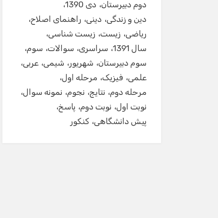
دوم دبیرستان
دی 1390
دین و زندگی
دینی
راهنمای اصلاح
ریاضی
زیست
زیست شناسی
سال 1391
سراسری
سوالات
سوم
سوم دبیرستان
شهریور
شیمی
عربی
علمی
فیزیک
مرحله اول
مرحله دوم
نتایج
نجوم
نمونه سوال
نوبت اول
نوبت دوم
پاسخ
پیش دانشگاهی
کنکور