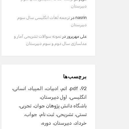
دبیرستان
nasrin
در
ترجمه لغات انگلیسی سال سوم
دبیرستان
علی مهرپرور
در
نمونه سوالات تشریحی آمار و
مدلسازی سال دوم و سوم دبیرستان
برچسب‌ها
92
pdf
اتم
ادبیات
المپیاد
انسانی
انگلیسی
اول دبیرستان
باشگاه دانش پژوهان جوان
تجربی
تستی
تشریحی
ثبت نام
جواب
خرداد
دبیرستان
دوره