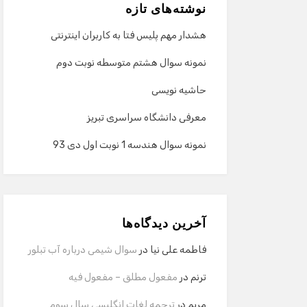
نوشته‌های تازه
هشدار مهم پلیس فتا به کاربران اینترنتی
نمونه سوال هشتم متوسطه نوبت دوم
حاشیه نویسی
معرفی دانشگاه سراسری تبریز
نمونه سوال هندسه 1 نوبت اول دی 93
آخرین دیدگاه‌ها
فاطمه علی نیا
در
سوال شیمی درباره آب تبلور
ترنم
در
مفعول مطلق – مفعول فیه
مریم
در
ترجمه لغات انگلیسی سال سوم