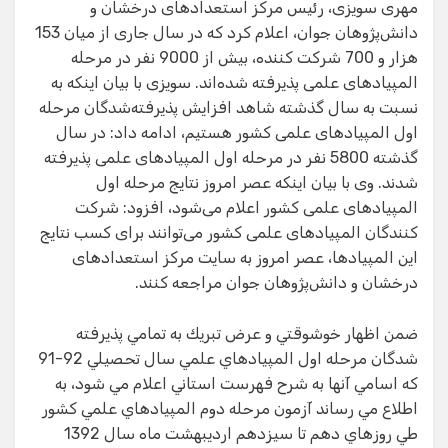
مهری سویزی، رئیس مرکز استعدادهای درخشان و
دانش‌پژوهان جوان، اعلام کرد که در سال جاری از میان 153
هزار و 700 شرکت کننده، بیش از 9000 نفر در مرحله
المپیادهای علمی پذیرفته شده‌اند. سویزی با بیان اینکه به
نسبت به سال گذشته شاهد افزایش پذیرفته‌شدگان مرحله
اول المپیاد‌های علمی کشور هستیم، ادامه داد: در سال
گذشته 5800 نفر در مرحله اول المپیادهای علمی پذیرفته
شدند. وی با بیان اینکه عصر امروز نتایج مرحله اول
المپیادهای علمی کشور اعلام می‌شود، افزود: شرکت‌
کنندگان المپیادهای علمی کشور می‌توانند برای کسب نتایج
این المپیادها، عصر امروز به سایت مرکز استعدادهای
درخشان و دانش‌پژوهان جوان مراجعه کنند.
ضمن اظهار خوشوقتي و عرض تبريك به تمامي پذيرفته
شدگان مرحله اول المپيادهاي علمي سال تحصيلي 92-91
كه اسامي آنها به شرح فهرست استاني اعلام مي شود، به
اطلاع مي رساند آزمون مرحله دوم المپيادهاي علمي كشور
طي روزهاي دهم تا سيزدهم ارديبهشت ماه سال 1392