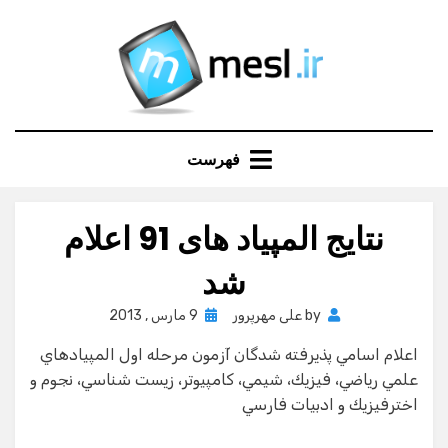
Ski
t
conten
فهرست
نتایج المپیاد های 91 اعلام
شد
Posted
by
علی مهرپرور
9 مارس , 2013
on
اعلام اسامي پذيرفته شدگان آزمون مرحله اول المپيادهاي
علمي رياضي، فيزيك، شيمي، كامپيوتر، زيست شناسي، نجوم و
اخترفيزيك و ادبيات فارسي