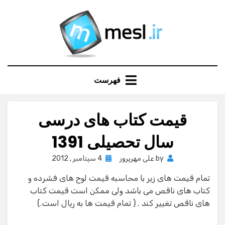
Ski
t
conten
فهرست
قیمت کتاب های درسی
سال تحصیلی 1391
Posted
by
علی مهرپرور
4 سپتامبر , 2012
on
تمام قیمت های زیر با محاسبه قیمت لوح های فشرده و
کتاب های ناقص می باشد ولی ممکن است قیمت کتاب
های ناقص تغییر کند . ( تمام قیمت ها به ریال است.)