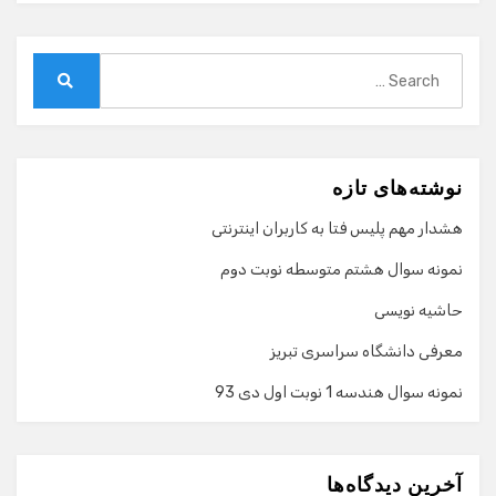
Search
for:
Search
نوشته‌های تازه
هشدار مهم پلیس فتا به کاربران اینترنتی
نمونه سوال هشتم متوسطه نوبت دوم
حاشیه نویسی
معرفی دانشگاه سراسری تبریز
نمونه سوال هندسه 1 نوبت اول دی 93
گفت‌وگو با دستیار هوشمند
دستیار هوشمند
آخرین دیدگاه‌ها
سلام! برای شروع گفت‌وگو لطفاً شماره تماس یا ایمیل خود را