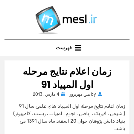
Ski
t
conten
فهرست
زمان اعلام نتایج مرحله
اول المپیاد 91
Posted
by
علی مهرپرور
4 مارس , 2013
on
زمان اعلام نتایج مرحله اول المپیاد های علمی سال 91
( شیمی ، فیزیک ، ریاضی ، نجوم ، ادبیات ، زیست ، کامپیوتر)
بنیاد دانش پژوهان جوان 20 اسفند ماه سال 1391 می
باشد.