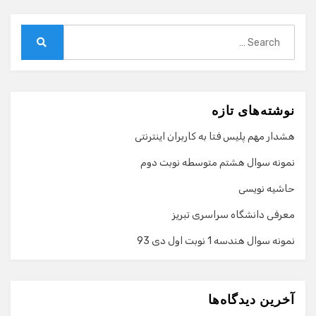
Search
for:
Search
نوشته‌های تازه
هشدار مهم پلیس فتا به کاربران اینترنتی
نمونه سوال هشتم متوسطه نوبت دوم
حاشیه نویسی
معرفی دانشگاه سراسری تبریز
نمونه سوال هندسه 1 نوبت اول دی 93
گفت‌وگو با دستیار هوشمند
دستیار هوشمند
آخرین دیدگاه‌ها
سلام! برای شروع گفت‌وگو لطفاً شماره تماس یا ایمیل خود را