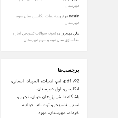
دبیرستان
nasrin
در
ترجمه لغات انگلیسی سال سوم
دبیرستان
علی مهرپرور
در
نمونه سوالات تشریحی آمار و
مدلسازی سال دوم و سوم دبیرستان
برچسب‌ها
92
pdf
اتم
ادبیات
المپیاد
انسانی
انگلیسی
اول دبیرستان
باشگاه دانش پژوهان جوان
تجربی
تستی
تشریحی
ثبت نام
جواب
خرداد
دبیرستان
دوره