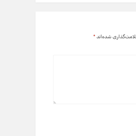
لامت‌گذاری شده‌اند
*
گفت‌وگو با دستیار هوشمند
دستیار هوشمند
سلام! برای شروع گفت‌وگو لطفاً شماره تماس یا ایمیل
خود را وارد کنید.
نام