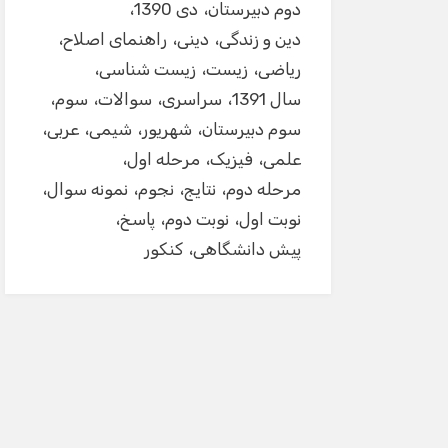
دوم دبیرستان
دی 1390
دین و زندگی
دینی
راهنمای اصلاح
ریاضی
زیست
زیست شناسی
سال 1391
سراسری
سوالات
سوم
سوم دبیرستان
شهریور
شیمی
عربی
علمی
فیزیک
مرحله اول
مرحله دوم
نتایج
نجوم
نمونه سوال
نوبت اول
نوبت دوم
پاسخ
پیش دانشگاهی
کنکور