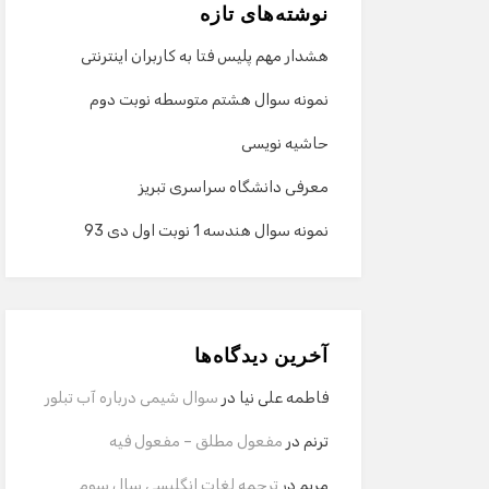
نوشته‌های تازه
هشدار مهم پلیس فتا به کاربران اینترنتی
نمونه سوال هشتم متوسطه نوبت دوم
حاشیه نویسی
معرفی دانشگاه سراسری تبریز
نمونه سوال هندسه 1 نوبت اول دی 93
آخرین دیدگاه‌ها
فاطمه علی نیا
در
سوال شیمی درباره آب تبلور
ترنم
در
مفعول مطلق – مفعول فیه
مریم
در
ترجمه لغات انگلیسی سال سوم