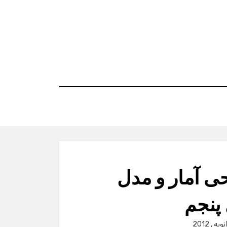
ی آمار و مدل
پنجم
P