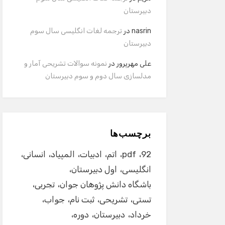
دبیرستان
nasrin
در
ترجمه لغات انگلیسی سال سوم
دبیرستان
علی مهرپرور
در
نمونه سوالات تشریحی آمار و
مدلسازی سال دوم و سوم دبیرستان
برچسب‌ها
92
pdf
اتم
ادبیات
المپیاد
انسانی
انگلیسی
اول دبیرستان
باشگاه دانش پژوهان جوان
تجربی
تستی
تشریحی
ثبت نام
جواب
خرداد
دبیرستان
دوره