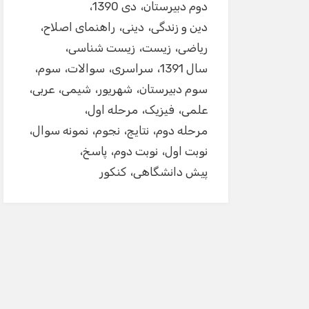
دوم دبیرستان
دی 1390
دین و زندگی
دینی
راهنمای اصلاح
ریاضی
زیست
زیست شناسی
سال 1391
سراسری
سوالات
سوم
سوم دبیرستان
شهریور
شیمی
عربی
علمی
فیزیک
مرحله اول
مرحله دوم
نتایج
نجوم
نمونه سوال
نوبت اول
نوبت دوم
پاسخ
پیش دانشگاهی
کنکور