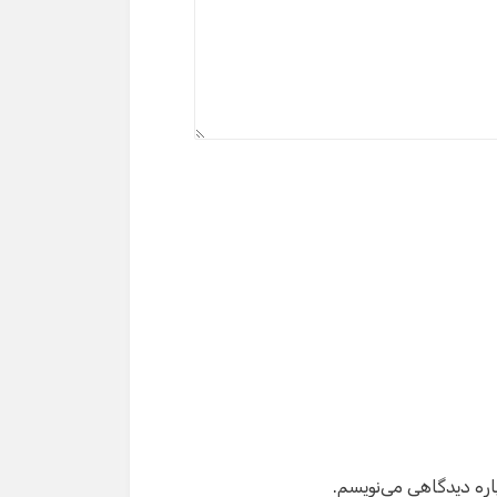
گفت‌وگو با دستیار هوشمند
دستیار هوشمند
سلام! برای شروع گفت‌وگو لطفاً شماره تماس یا ایمیل
خود را وارد کنید.
نام
شماره تماس
ایمیل
اره دیدگاهی می‌نویسم.
شروع گفت‌وگو