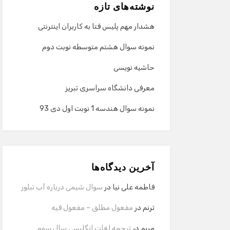
نوشته‌های تازه
هشدار مهم پلیس فتا به کاربران اینترنتی
نمونه سوال هشتم متوسطه نوبت دوم
حاشیه نویسی
معرفی دانشگاه سراسری تبریز
نمونه سوال هندسه 1 نوبت اول دی 93
آخرین دیدگاه‌ها
فاطمه علی نیا
در
سوال شیمی درباره آب تبلور
ترنم
در
مفعول مطلق – مفعول فیه
مریم
در
ترجمه لغات انگلیسی سال سوم