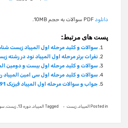
on
دانلود
PDF سوالات به حجم 10MB.
پست های مرتبط:
سوالات و کلید مرحله اول المپیاد زیست شناسی
نفرات برتر مرحله اول المپیاد نود در رشته ز
سوالات و کلید مرحله اول بیست و دومین المپیا
سوالات و کلید مرحله اول سی امین المپیاد ریاضی
جواب و سوالات مرحله اول المپیاد فیزیک 91
Posted in
المپیاد
,
زیست
Tagged
المپیاد
,
دوره 13
,
زیست
,
سوا