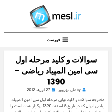
Ski
t
conten
فهرست
سوالات و کلید مرحله اول
سی امین المپیاد ریاضی –
1390
Posted
by
علی مهرپرور
27 فوریه , 2012
on
دفترچه سوالات و کلید نهایی مرحله اول سی امین المپیاد
ریاضی ایران که در تاریخ 5 اسفند 1390 برگزار شده است را