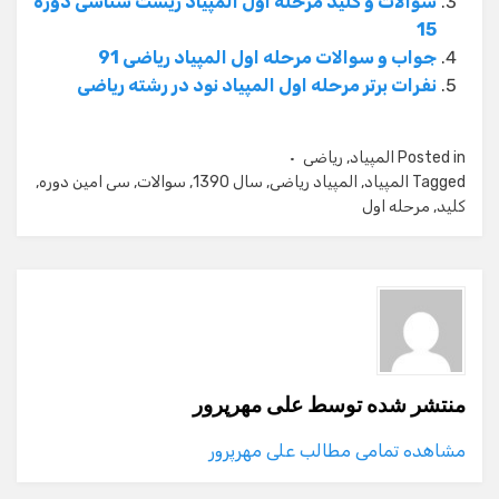
سوالات و کلید مرحله اول المپیاد زیست شناسی دوره
15
جواب و سوالات مرحله اول المپیاد ریاضی 91
نفرات برتر مرحله اول المپیاد نود در رشته ریاضی
Posted in
المپیاد
,
ریاضی
Tagged
المپیاد
,
المپیاد ریاضی
,
سال 1390
,
سوالات
,
سی امین دوره
,
کلید
,
مرحله اول
منتشر شده توسط
علی مهرپرور
مشاهده تمامی مطالب علی مهرپرور