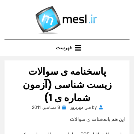
Ski
t
conten
فهرست
پاسخنامه ی سوالات
زیست شناسی (آزمون
شماره ی 1)
Posted
by
علی مهرپرور
8 دسامبر , 2011
on
این هم پاسخنامه ی سوالات