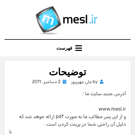
Ski
t
conten
فهرست
توضیحات
Posted
by
علی مهرپرور
2 دسامبر , 2011
on
آدرس جدید سایت ما :
www.mesl.ir
و از این پس مطالب ما به صورت pdf ارائه خوهد شد که
دلیل آن راحتی شما در پرینت کردن است .
با