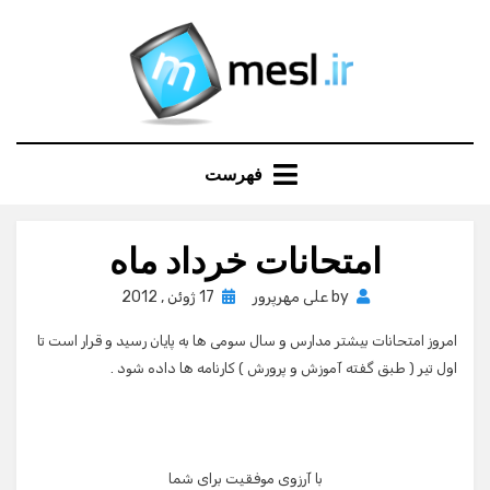
Ski
t
conten
فهرست
امتحانات خرداد ماه
Posted
by
علی مهرپرور
17 ژوئن , 2012
on
امروز امتحانات بیشتر مدارس و سال سومی ها به پایان رسید و قرار است تا
اول تیر ( طبق گفته آموزش و پرورش ) کارنامه ها داده شود .
با آرزوی موفقیت برای شما