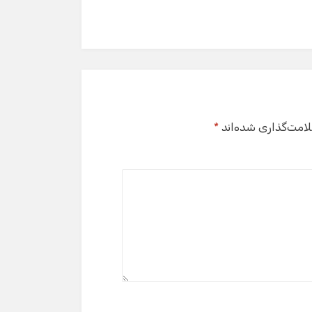
لامت‌گذاری شده‌اند
*
گفت‌وگو با دستیار هوشمند
دستیار هوشمند
سلام! برای شروع گفت‌وگو لطفاً شماره تماس یا ایمیل
خود را وارد کنید.
نام