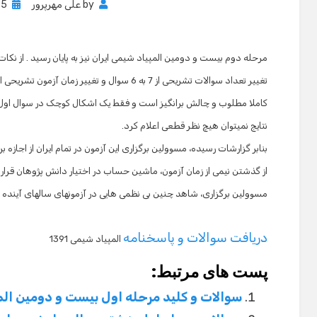
on
مرحله دوم بیست و دومین المپیاد شیمی ایران نیز به پایان رسید . از نکا
کاملا مطلوب و چالش برانگیز است و فقط یک اشکال کوچک در سوال اول دی
نتایج نمیتوان هیچ نظر قطعی اعلام کرد.
بنابر گزارشات رسیده، مسوولین برگزاری این آزمون در تمام ایران از اجازه
از گذشتن نیمی از زمان آزمون، ماشین حساب در اختیار دانش پژوهان قرار 
مسوولین برگزاری، شاهد چنین بی نظمی هایی در آزمونهای سالهای آینده ن
دریافت سوالات و پاسخنامه
المپیاد شیمی 1391
پست های مرتبط:
سوالات و کلید مرحله اول بیست و دومین المپیا
سوالات مرحله اول هشتمین المپیاد نجوم ایران –