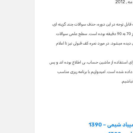
ت قابل توجه در این دوره، حذف سوالات چند گزینه ای،
تغییر تعداد سوالات تشریحی از 7 به 6 سوال و تغییر زمان آزمون تشریحی از 70 به 90 دقیقه بوده است. سطح علمی سوالات
ده میشود. در مورد نمره کف قبولی نیز تا اعلام
 برای استفاده از ماشین حساب، بی اطلاع بوده اند و پس
داده شده است. امیدواریم با برنامه ریزی مناسب
باشیم.
د شیمی – 1390
 1390