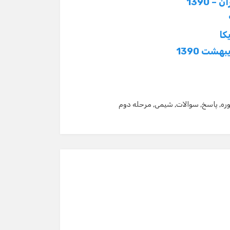
شت 1390
ره
,
پاسخ
,
سوالات
,
شیمی
,
مرحله دوم