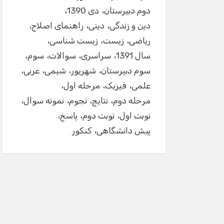
دوم دبیرستان
دی 1390
دین و زندگی
دینی
راهنمای اصلاح
ریاضی
زیست
زیست شناسی
سال 1391
سراسری
سوالات
سوم
سوم دبیرستان
شهریور
شیمی
عربی
علمی
فیزیک
مرحله اول
مرحله دوم
نتایج
نجوم
نمونه سوال
نوبت اول
نوبت دوم
پاسخ
پیش دانشگاهی
کنکور