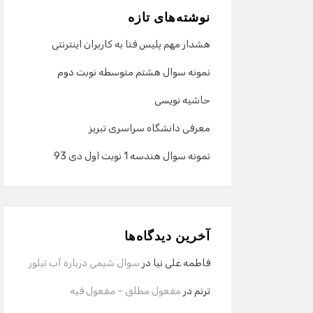
نوشته‌های تازه
هشدار مهم پلیس فتا به کاربران اینترنتی
نمونه سوال هشتم متوسطه نوبت دوم
حاشیه نویسی
معرفی دانشگاه سراسری تبریز
نمونه سوال هندسه 1 نوبت اول دی 93
آخرین دیدگاه‌ها
فاطمه علی نیا
در
سوال شیمی درباره آب تبلور
ترنم
در
مفعول مطلق – مفعول فیه
مریم
در
ترجمه لغات انگلیسی سال سوم