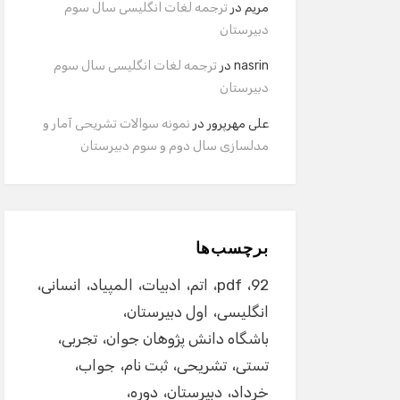
دبیرستان
nasrin
در
ترجمه لغات انگلیسی سال سوم
دبیرستان
علی مهرپرور
در
نمونه سوالات تشریحی آمار و
مدلسازی سال دوم و سوم دبیرستان
برچسب‌ها
92
pdf
اتم
ادبیات
المپیاد
انسانی
انگلیسی
اول دبیرستان
باشگاه دانش پژوهان جوان
تجربی
تستی
تشریحی
ثبت نام
جواب
خرداد
دبیرستان
دوره