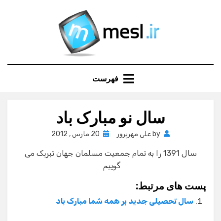
Ski
t
conten
فهرست
سال نو مبارک باد
Posted
by
علی مهرپرور
20 مارس , 2012
on
سال 1391 را به تمام جمعیت مسلمان جهان تبریک می
گوییم
پست های مرتبط:
سال تحصیلی جدید بر همه شما مبارک باد