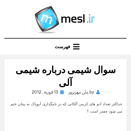
Ski
t
conten
فهرست
سوال شیمی درباره شیمی
آلی
Posted
by
علی مهرپرور
13 فوریه , 2012
on
حداکثر تعداد اتم های کربنی آلکانی که در نامگذاری آیوپاک به پنتان ختم
می شود چقدر است ؟