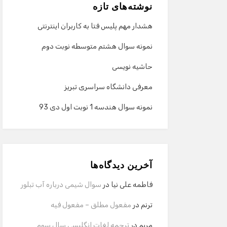
نوشته‌های تازه
هشدار مهم پلیس فتا به کاربران اینترنتی
نمونه سوال هشتم متوسطه نوبت دوم
حاشیه نویسی
معرفی دانشگاه سراسری تبریز
نمونه سوال هندسه 1 نوبت اول دی 93
آخرین دیدگاه‌ها
فاطمه علی نیا
در
سوال شیمی درباره آب تبلور
ترنم
در
مفعول مطلق – مفعول فیه
مریم
در
ترجمه لغات انگلیسی سال سوم