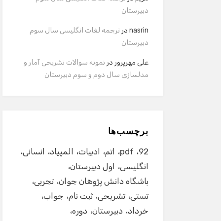
دبیرستان
nasrin
در
ترجمه لغات انگلیسی سال سوم
دبیرستان
علی مهرپرور
در
نمونه سوالات تشریحی آمار و
مدلسازی سال دوم و سوم دبیرستان
برچسب‌ها
92
pdf
اتم
ادبیات
المپیاد
انسانی
انگلیسی
اول دبیرستان
باشگاه دانش پژوهان جوان
تجربی
تستی
تشریحی
ثبت نام
جواب
خرداد
دبیرستان
دوره