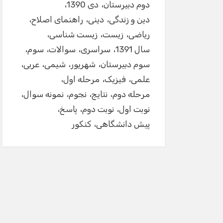
دوم دبیرستان
دی 1390
دین و زندگی
دینی
راهنمای اصلاح
ریاضی
زیست
زیست شناسی
سال 1391
سراسری
سوالات
سوم
سوم دبیرستان
شهریور
شیمی
عربی
علمی
فیزیک
مرحله اول
مرحله دوم
نتایج
نجوم
نمونه سوال
نوبت اول
نوبت دوم
پاسخ
پیش دانشگاهی
کنکور