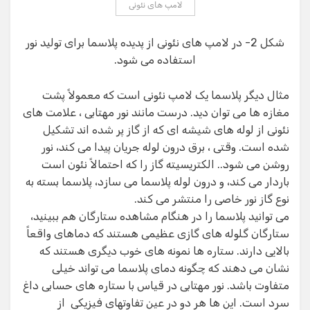
لامپ های نئونی
شکل 2- در لامپ های نئونی از پدیده پلاسما برای تولید نور
استفاده می شود.
مثال دیگر پلاسما یک لامپ نئونی است که معمولاً پشت
مغازه ها می توان دید. درست مانند نور مهتابی ، علامت های
نئونی از لوله های شیشه ای که از گاز پر شده اند تشکیل
شده است. وقتی ، برق درون لوله جریان پیدا می کند، نور
روشن می شود.. الکتریسیته گاز را که احتمالاً نئون است
باردار می کند، و درون لوله پلاسما می سازد، پلاسما بسته به
نوع گاز نور خاصی را منتشر می کند.
می توانید پلاسما را در هنگام مشاهده ستارگان هم ببینید،
ستارگان گلوله های گازی عظیمی هستند که دماهای واقعاً
بالایی دارند. ستاره ها نمونه های خوب دیگری هستند که
نشان می دهند که چگونه دمای پلاسما می تواند خیلی
متفاوت باشد. نور مهتابی در قیاس با ستاره های حسابی داغ
سرد است. این ها هر دو در عین تفاوتهای فیزیکی از