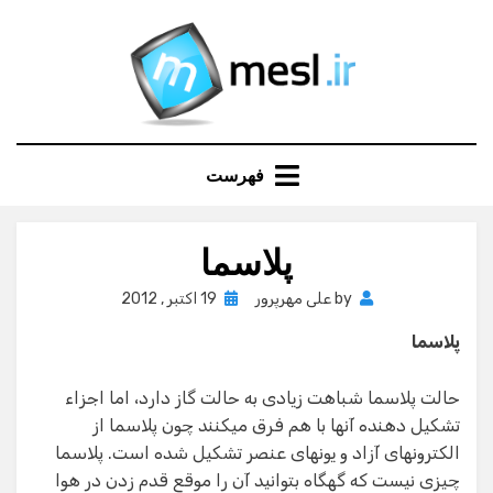
Ski
t
conten
فهرست
پلاسما
Posted
by
علی مهرپرور
19 اکتبر , 2012
on
پلاسما
حالت پلاسما شباهت زیادی به حالت گاز دارد، اما اجزاء
تشکیل دهنده آنها با هم فرق میکنند چون پلاسما از
الکترونهای آزاد و یونهای عنصر تشکیل شده است. پلاسما
چیزی نیست که گهگاه بتوانید آن را موقع قدم زدن در هوا