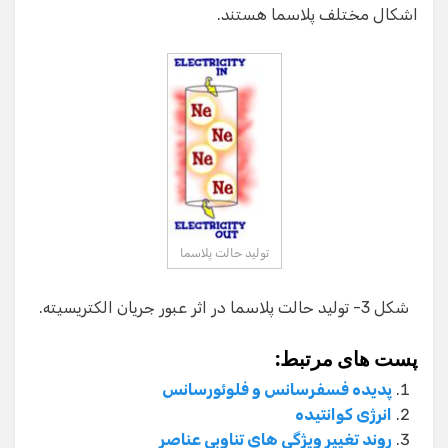
اشکال مختلف پلاسما هستند.
تولید حالت پلاسما
شکل 3- تولید حالت پلاسما در اثر عبور جریان الکتریسیته.
پست های مرتبط:
پدیده فسفرسانس و فلوئورسانس
انرژی کوانتیده
روند تغییر ویژگی های تناوبی عناصر