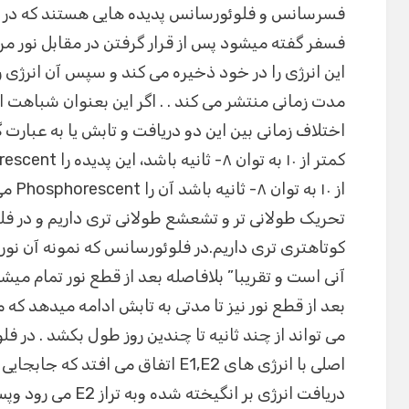
فسرسانس و فلوئورسانس پدیده هایی هستند که در آن
فسفر گفته میشود پس از قرار گرفتن در مقابل نور مرئ
این انرژی را در خود ذخیره می کند و سپس آن انرژی 
مدت زمانی منتشر می کند . . اگر این بعنوان شباهت ای
اختلاف زمانی بین این دو دریافت و تابش یا به عبارت 
از ۱۰ 
تحریک طولانی تر و تشعشع طولانی تری داریم و در 
کوتاهتری تری داریم.در فلوئورسانس که نمونه آن نور
آنی است و تقریبا” بلافاصله بعد از قطع نور تمام می
بعد از قطع نور نیز تا مدتی به تابش ادامه میدهد که 
می تواند از چند ثانیه تا چندین روز طول بکشد . در ف
اصلی با انرژی های E1,E2 اتفاق می افتد 