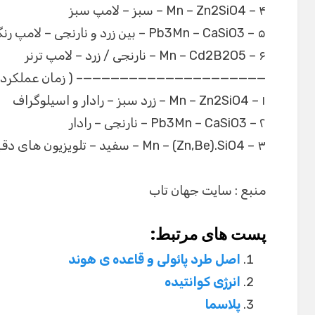
۴ – Mn – Zn2SiO4 – سبز – لامپ سبز
۵ – Pb3Mn – CaSiO3 – بین زرد و نارنجی – لامپ رنگی با کیفیت بالا
۶ – Mn – Cd2B2O5 – نارنجی / زرد – لامپ ترنر
————————————————————– ( زمان عملکرد طو
۱ – Mn – Zn2SiO4 – زرد سبز – رادار و اسیلوگراف
۲ – Pb3Mn – CaSiO3 – نارنجی – رادار
۳ – Mn – (Zn,Be).SiO4 – سفید – تلویزیون های دقیق
منبع : سایت جهان تاب
پست های مرتبط:
اصل طرد پائولی و قاعده ی هوند
انرژی کوانتیده
پلاسما