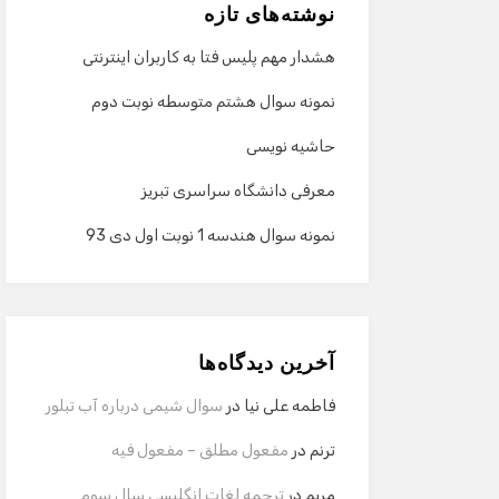
نوشته‌های تازه
هشدار مهم پلیس فتا به کاربران اینترنتی
نمونه سوال هشتم متوسطه نوبت دوم
حاشیه نویسی
معرفی دانشگاه سراسری تبریز
نمونه سوال هندسه 1 نوبت اول دی 93
آخرین دیدگاه‌ها
فاطمه علی نیا
در
سوال شیمی درباره آب تبلور
ترنم
در
مفعول مطلق – مفعول فیه
مریم
در
ترجمه لغات انگلیسی سال سوم