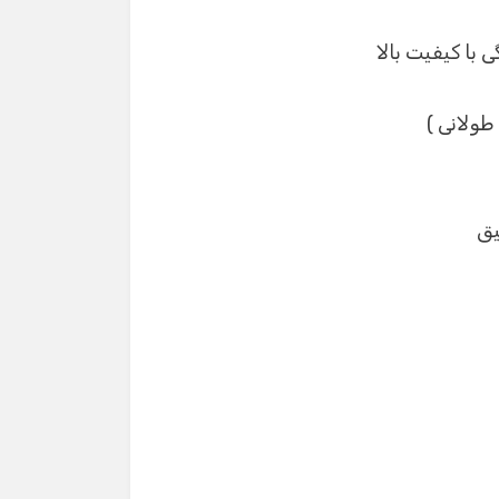
لانی )