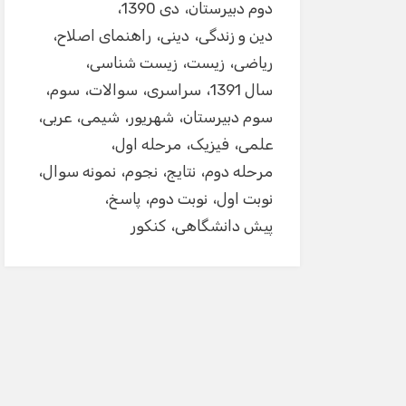
دوم دبیرستان
دی 1390
دین و زندگی
دینی
راهنمای اصلاح
ریاضی
زیست
زیست شناسی
سال 1391
سراسری
سوالات
سوم
سوم دبیرستان
شهریور
شیمی
عربی
علمی
فیزیک
مرحله اول
مرحله دوم
نتایج
نجوم
نمونه سوال
نوبت اول
نوبت دوم
پاسخ
پیش دانشگاهی
کنکور