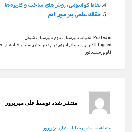
نقاط کوانتومی، روش‌های ساخت و کاربردها
مقاله علمی پیرامون اتم
Posted in
المپیاد
,
دبیرستان
,
دوم دبیرستان
,
شیمی
Tagged
الکترون
,
المپیاد
,
انرژی
,
دوم دبیرستان
,
شیمی
,
فرابنفش
,
ف
فلوئورسنت
,
نور
منتشر شده توسط
علی مهرپرور
مشاهده تمامی مطالب علی مهرپرور