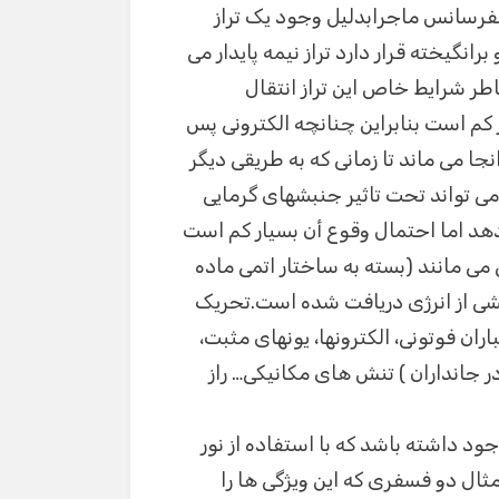
 می کند اما در فسفرسانس ماجرابدلیل وجود یک تراز
برانگیخته قرار دارد تراز نیمه پایدار می
اطر شرایط خاص این تراز انتقال
ر کم است بنابراین چنانچه الکترونی پس
 پایدار بیافتد انجا می ماند تا زمانی که به طریقی دیگر
از E2 برگردداین اتفاق می تواند تحت تاثیر جنبشهای گرمایی
 دهد اما احتمال وقوع أن بسیار کم است
ی می مانند (بسته به ساختار اتمی ماده
شی از انرژی دریافت شده است.تحریک
ان فوتونی، الکترونها، یونهای مثبت،
 جانداران ) تنش های مکانیکی… راز
د داشته باشد که با استفاده از نور
ثال دو فسفری که این ویژگی ها را