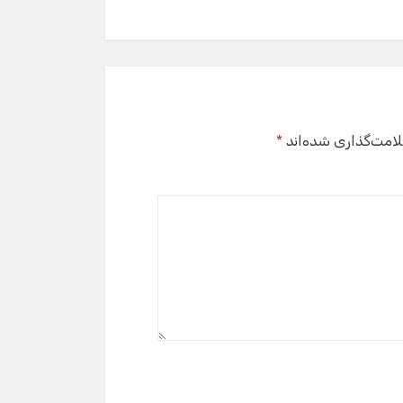
لامت‌گذاری شده‌اند
*
گفت‌وگو با دستیار هوشمند
دستیار هوشمند
سلام! برای شروع گفت‌وگو لطفاً شماره تماس یا ایمیل
خود را وارد کنید.