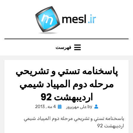
Ski
t
conten
فهرست
پاسخنامه تستي و تشريحي
مرحله دوم المپياد شيمي
ارديبهشت 92
Posted
by
علی مهرپرور
4 مه , 2013
on
پاسخنامه تستي و تشريحي مرحله دوم المپياد شيمي
ارديبهشت 92