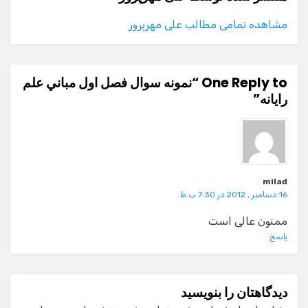
مشاهده تمامی مطالب علی مهرپرور
One Reply to “نمونه سوال فصل اول مباني علم
رايانه”
milad
16 دسامبر , 2012 در 7:30 ب.ظ
ممنون عالی است
پاسخ
دیدگاهتان را بنویسید