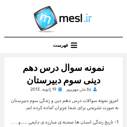
Ski
t
conten
فهرست
نمونه سوال درس دهم
دینی سوم دبیرستان
Posted
by
علی مهرپرور
19 ژانویه , 2013
on
امروز نمونه سوالات درس دهم دین و زندگی سوم دبیرستان
به صورت تشریحی برای شما عزیزان آماده کرده ایم.
1- تاریخ زندگی انسان ها صحنه ی مبارزه ی دایمی …….و . . .